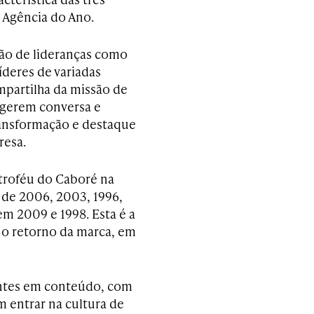
 Agência do Ano.
ão de lideranças como
íderes de variadas
mpartilha da missão de
e gerem conversa e
ransformação e destaque
resa.
troféu do Caboré na
s de 2006, 2003, 1996,
m 2009 e 1998. Esta é a
s o retorno da marca, em
ntes em conteúdo, com
 entrar na cultura de