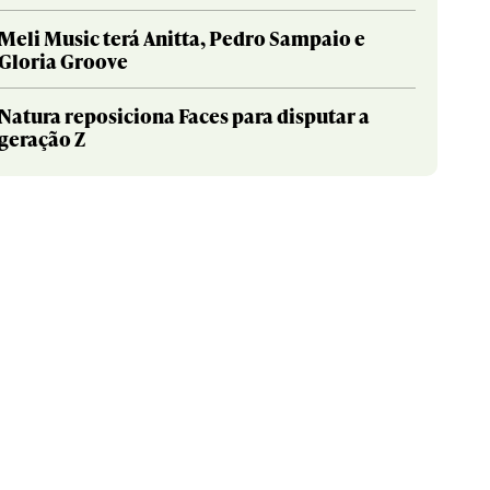
Meli Music terá Anitta, Pedro Sampaio e
Gloria Groove
Natura reposiciona Faces para disputar a
geração Z