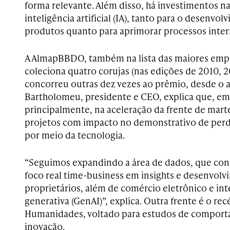
forma relevante. Além disso, há investimentos na
inteligência artificial (IA), tanto para o desenvo
produtos quanto para aprimorar processos inter
A AlmapBBDO, também na lista das maiores emp
coleciona quatro corujas (nas edições de 2010, 2
concorreu outras dez vezes ao prêmio, desde o a
Bartholomeu, presidente e CEO, explica que, em
principalmente, na aceleração da frente de mart
projetos com impacto no demonstrativo de perda
por meio da tecnologia.
“Seguimos expandindo a área de dados, que co
foco real time-business em insights e desenvol
proprietários, além de comércio eletrônico e intel
generativa (GenAI)”, explica. Outra frente é o r
Humanidades, voltado para estudos de comport
inovação.