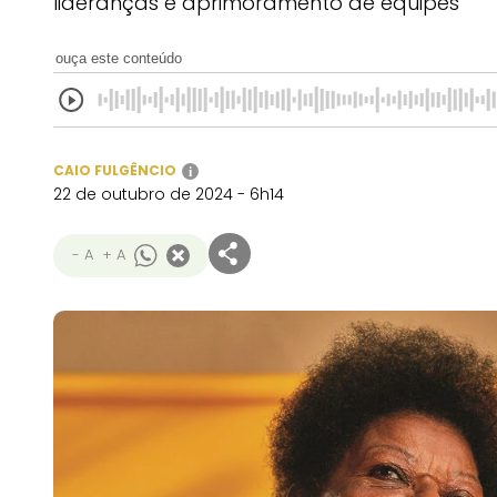
lideranças e aprimoramento de equipes
ouça este conteúdo
CAIO FULGÊNCIO
i
22 de outubro de 2024 - 6h14
- A
+ A