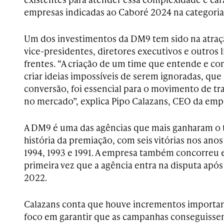
empresas indicadas ao Caboré 2024 na categoria
Um dos investimentos da DM9 tem sido na atraç
vice-presidentes, diretores executivos e outros l
frentes. “A criação de um time que entende e co
criar ideias impossíveis de serem ignoradas, qu
conversão, foi essencial para o movimento de t
no mercado”, explica Pipo Calazans, CEO da emp
A DM9 é uma das agências que mais ganharam o 
história da premiação, com seis vitórias nos ano
1994, 1993 e 1991. A empresa também concorreu e
primeira vez que a agência entra na disputa apó
2022.
Calazans conta que houve incrementos importa
foco em garantir que as campanhas conseguissem