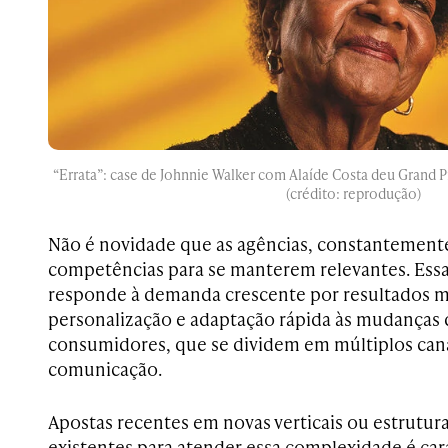
“Errata”: case de Johnnie Walker com Alaíde Costa deu Grand
(crédito: reprodução)
Não é novidade que as agências, constantement
competências para se manterem relevantes. Ess
responde à demanda crescente por resultados m
personalização e adaptação rápida às mudança
consumidores, que se dividem em múltiplos cana
comunicação.
Apostas recentes em novas verticais ou estrutu
existentes para atender essa complexidade é cara