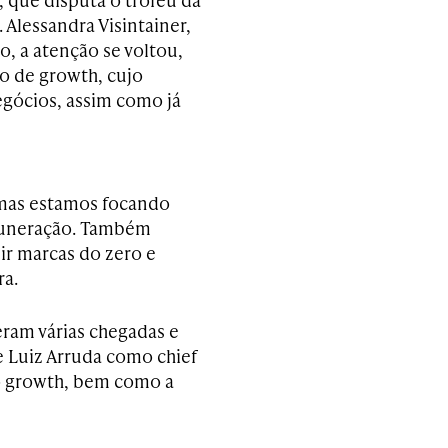
 Alessandra Visintainer,
, a atenção se voltou,
o de growth, cujo
egócios, assim como já
mas estamos focando
muneração. Também
ir marcas do zero e
ra.
ram várias chegadas e
 Luiz Arruda como chief
 o growth, bem como a