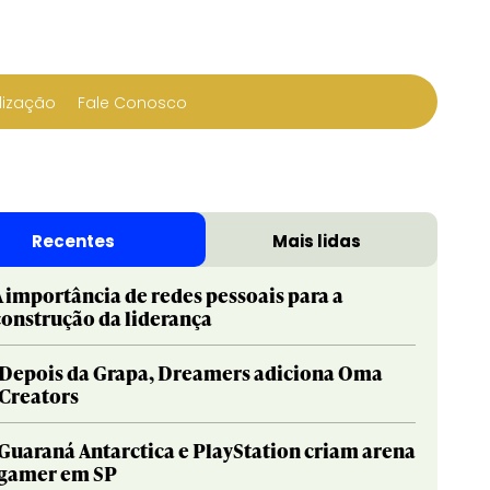
lização
Fale Conosco
Recentes
Mais lidas
A importância de redes pessoais para a
construção da liderança
Depois da Grapa, Dreamers adiciona Oma
Creators
Guaraná Antarctica e PlayStation criam arena
gamer em SP