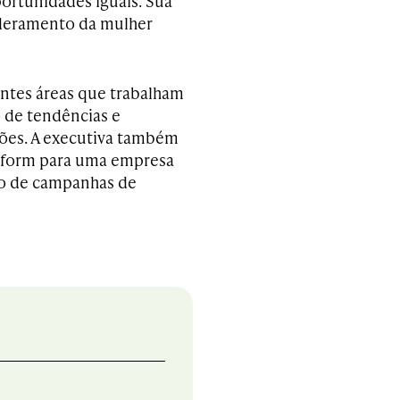
ortunidades iguais. Sua
poderamento da mulher
entes áreas que trabalham
o de tendências e
ões. A executiva também
latform para uma empresa
ão de campanhas de