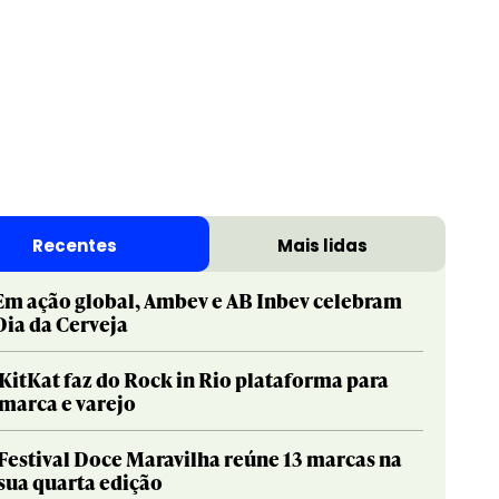
Recentes
Mais lidas
Em ação global, Ambev e AB Inbev celebram
Dia da Cerveja
KitKat faz do Rock in Rio plataforma para
marca e varejo
Festival Doce Maravilha reúne 13 marcas na
sua quarta edição