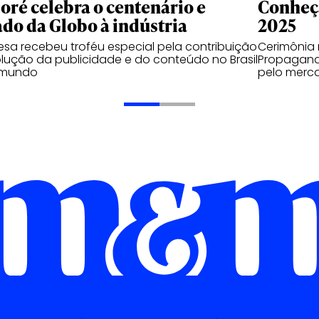
oré celebra o centenário e
Conheça
ado da Globo à indústria
2025
sa recebeu troféu especial pela contribuição
Cerimônia 
lução da publicidade e do conteúdo no Brasil
Propaganda
 mundo
pelo merc