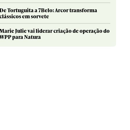
De Tortuguita a 7Belo: Arcor transforma
clássicos em sorvete
Marie Julie vai liderar criação de operação do
WPP para Natura