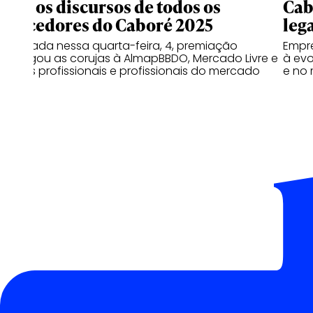
Veja os discursos de todos os
Cab
vencedores do Caboré 2025
leg
Realizada nessa quarta-feira, 4, premiação
Empre
entregou as corujas à AlmapBBDO, Mercado Livre e
à evo
outras profissionais e profissionais do mercado
e no