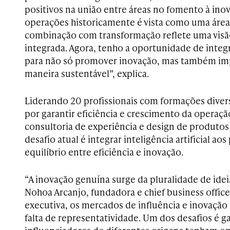
positivos na união entre áreas no fomento à in
operações historicamente é vista como uma área
combinação com transformação reflete uma visão
integrada. Agora, tenho a oportunidade de integr
para não só promover inovação, mas também impu
maneira sustentável”, explica.
Liderando 20 profissionais com formações divers
por garantir eficiência e crescimento da operaçã
consultoria de experiência e design de produtos e
desafio atual é integrar inteligência artificial ao
equilíbrio entre eficiência e inovação.
“A inovação genuína surge da pluralidade de ideia
Nohoa Arcanjo, fundadora e chief business office
executiva, os mercados de influência e inovação
falta de representatividade. Um dos desafios é g