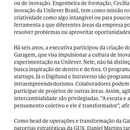
ou de inovação. Engenheira de formação, Cecília
inovação da Unilever Brasil, tem como missão r
criatividade como algo intangível ou para poucos
ferramenta a que diferentes áreas da empresa p
resolver problemas ou aproveitar oportunidades
Há seis anos, a executiva participou da criação 
Garagem, que visa impulsionar a cultura de inov
experimentação na Unilever. Nele, não há distinç
busca inspiração de dentro e de fora. O program
startups. Já o Digifund e Intraverso são program
intraempreendedorismo. Colaboradores podem s
participar de projetos de outras áreas. Assim, agi
intercambialidade são privilegiadas. “A escuta e
pensamento coletivo e ele é transformador”, afi
Como head de operações e transformação da Gale
parcerias estratégicas da GUX, Daniel Martins t