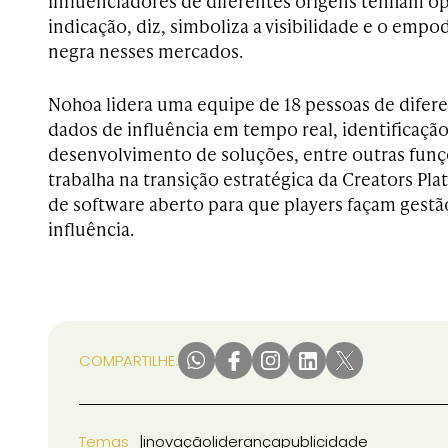
influenciadores de diferentes origens tenham op
indicação, diz, simboliza a visibilidade e o em
negra nesses mercados.
Nohoa lidera uma equipe de 18 pessoas de difer
dados de influência em tempo real, identificaçã
desenvolvimento de soluções, entre outras funç
trabalha na transição estratégica da Creators P
de software aberto para que players façam gest
influência.
COMPARTILHE:
Temas
inovação
liderança
publicidade