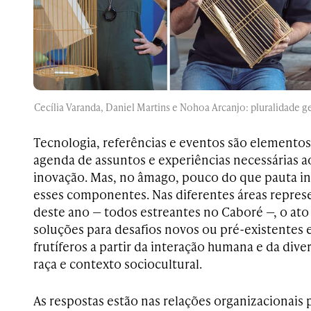
Cecília Varanda, Daniel Martins e Nohoa Arcanjo: pluralidade ge
Tecnologia, referências e eventos são element
agenda de assuntos e experiências necessárias ao
inovação. Mas, no âmago, pouco do que pauta i
esses componentes. Nas diferentes áreas repres
deste ano — todos estreantes no Caboré —, o ato
soluções para desafios novos ou pré-existentes
frutíferos a partir da interação humana e da dive
raça e contexto sociocultural.
As respostas estão nas relações organizacionais p