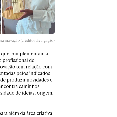
ra inovação (crédito: divulgação)
os que complementam a
 profissional de
novação tem relação com
entadas pelos indicados
 de produzir novidades e
 encontra caminhos
rsidade de ideias, origem,
ara além da área criativa