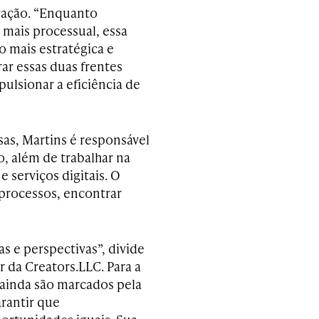
ovação. “Enquanto
 mais processual, essa
 mais estratégica e
ar essas duas frentes
lsionar a eficiência de
as, Martins é responsável
o, além de trabalhar na
 serviços digitais. O
s processos, encontrar
s e perspectivas”, divide
r da Creators.LLC. Para a
 ainda são marcados pela
arantir que