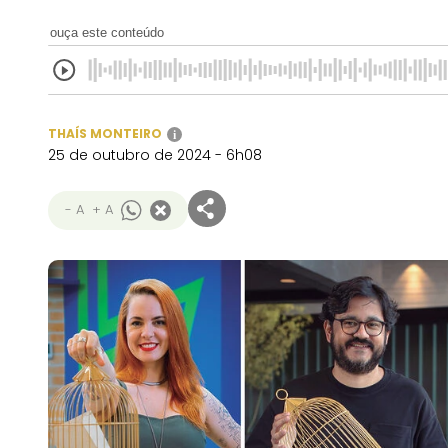
ouça este conteúdo
THAÍS MONTEIRO
i
25 de outubro de 2024 - 6h08
- A
+ A