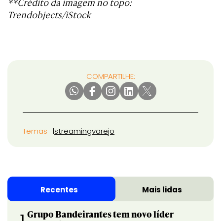
**Crédito da imagem no topo:
Trendobjects/iStock
COMPARTILHE:
Temas
streaming
varejo
Recentes
Mais lidas
Grupo Bandeirantes tem novo líder