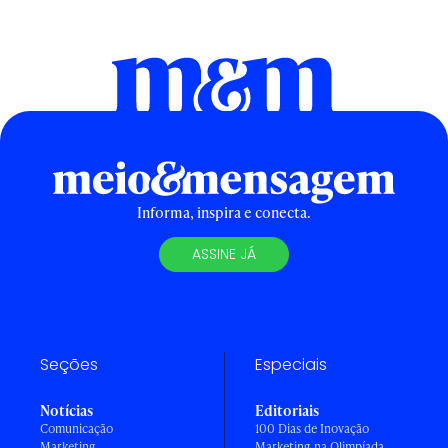
Informa, inspira e conecta.
ASSINE JÁ
Seções
Especiais
Notícias
Editoriais
Comunicação
100 Dias de Inovação
Marketing
Marketing na Olimpíada