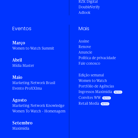
RZK Digital
DoubleVerify
Adlook
Eventos
Mais
Assine
Março
Renove
Women to Watch Summit
Anuncie
Política de privacidade
Abril
Fale conosco
Mídia Master
Edição semanal
Maio
Women to Watch
Marketing Network Brasil
Portfólio de Agências
Evento ProXXIma
Ingressos Maximídia
Convites WW
Agosto
Retail Media
Marketing Network Knowledge
Women To Watch - Homenagem
Setembro
Maximídia