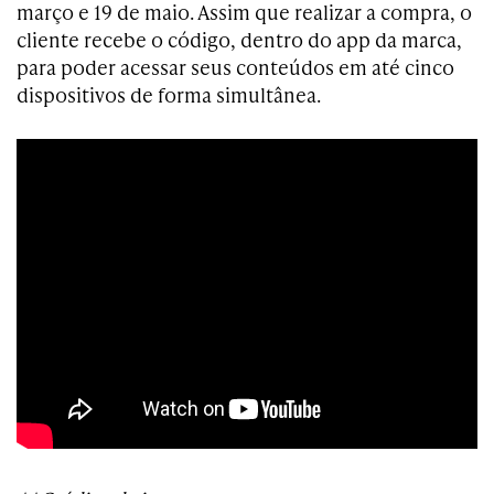
março e 19 de maio. Assim que realizar a compra, o
cliente recebe o código, dentro do app da marca,
para poder acessar seus conteúdos em até cinco
dispositivos de forma simultânea.