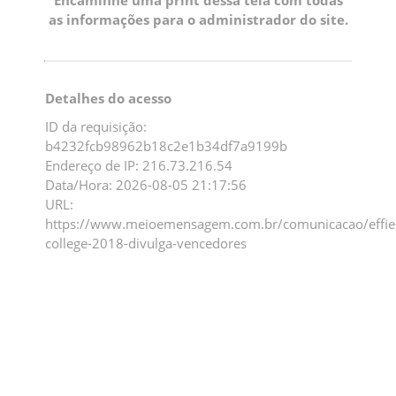
as informações para o administrador do site.
Detalhes do acesso
ID da requisição:
b4232fcb98962b18c2e1b34df7a9199b
Endereço de IP: 216.73.216.54
Data/Hora: 2026-08-05 21:17:56
URL:
https://www.meioemensagem.com.br/comunicacao/effie
college-2018-divulga-vencedores