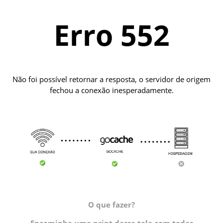
Erro 552
Não foi possível retornar a resposta, o servidor de origem
fechou a conexão inesperadamente.
O que fazer?
Encaminhe uma print dessa tela com todas