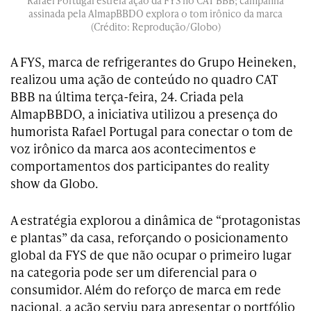
Rafael Portugal estrela ação da FYS no CAT BBB; campanha
assinada pela AlmapBBDO explora o tom irônico da marca
(Crédito: Reprodução/Globo)
A FYS, marca de refrigerantes do Grupo Heineken,
realizou uma ação de conteúdo no quadro CAT
BBB na última terça-feira, 24. Criada pela
AlmapBBDO, a iniciativa utilizou a presença do
humorista Rafael Portugal para conectar o tom de
voz irônico da marca aos acontecimentos e
comportamentos dos participantes do reality
show da Globo.
A estratégia explorou a dinâmica de “protagonistas
e plantas” da casa, reforçando o posicionamento
global da FYS de que não ocupar o primeiro lugar
na categoria pode ser um diferencial para o
consumidor. Além do reforço de marca em rede
nacional, a ação serviu para apresentar o portfólio