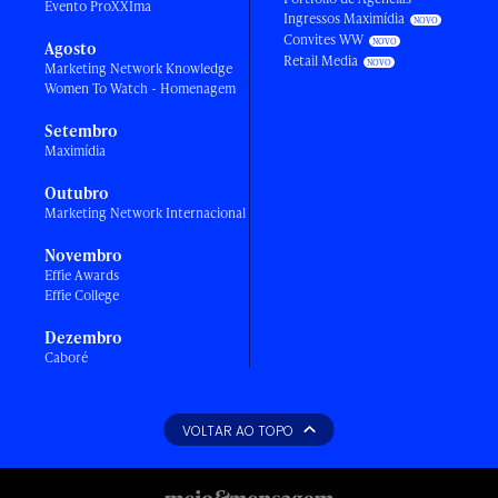
Evento ProXXIma
Ingressos Maximídia
Convites WW
Agosto
Retail Media
Marketing Network Knowledge
Women To Watch - Homenagem
Setembro
Maximídia
Outubro
Marketing Network Internacional
Novembro
Effie Awards
Effie College
Dezembro
Caboré
VOLTAR AO TOPO