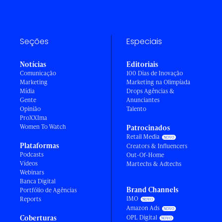
Seções
Especiais
Notícias
Editoriais
Comunicação
100 Dias de Inovação
Marketing
Marketing na Olimpíada
Mídia
Drops Agências &
Gente
Anunciantes
Opinião
Talento
ProXXIma
Women To Watch
Patrocinados
Retail Media
Plataformas
Creators & Influencers
Podcasts
Out-Of-Home
Vídeos
Martechs & Adtechs
Webinars
Banca Digital
Brand Channels
Portfólio de Agências
IMO
Reports
Amazon Ads
Coberturas
OPL Digital