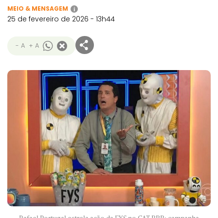
MEIO & MENSAGEM
i
25 de fevereiro de 2026 - 13h44
- A
+ A