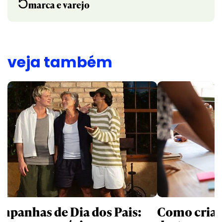
5
marca e varejo
veja também
mpanhas de Dia dos Pais:
Como criati