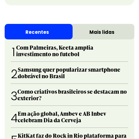
Recentes
Mais lidas
Com Palmeiras, Keeta amplia
1
investimento no futebol
Samsung quer popularizar smartphone
2
dobrável no Brasil
Como criativos brasileiros se destacam no
3
exterior?
Em ação global, Ambev e AB Inbev
4
celebram Dia da Cerveja
KitKat faz do Rock in Rio plataforma para