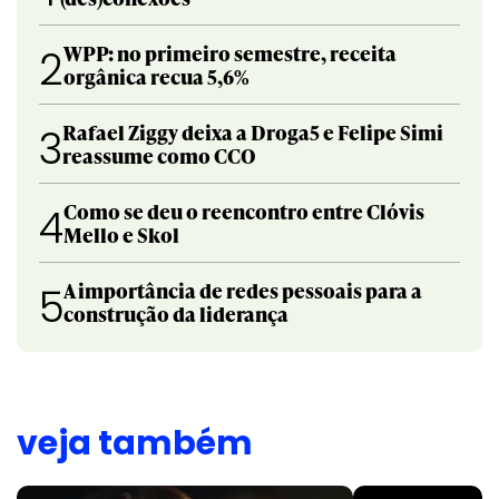
WPP: no primeiro semestre, receita
2
orgânica recua 5,6%
Rafael Ziggy deixa a Droga5 e Felipe Simi
3
reassume como CCO
Como se deu o reencontro entre Clóvis
4
Mello e Skol
A importância de redes pessoais para a
5
construção da liderança
veja também