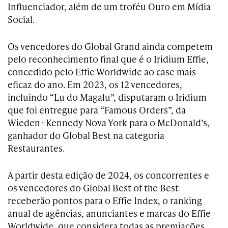
Influenciador, além de um troféu Ouro em Mídia
Social.
Os vencedores do Global Grand ainda competem
pelo reconhecimento final que é o Iridium Effie,
concedido pelo Effie Worldwide ao case mais
eficaz do ano. Em 2023, os 12 vencedores,
incluindo “Lu do Magalu”, disputaram o Iridium
que foi entregue para “Famous Orders”, da
Wieden+Kennedy Nova York para o McDonald’s,
ganhador do Global Best na categoria
Restaurantes.
A partir desta edição de 2024, os concorrentes e
os vencedores do Global Best of the Best
receberão pontos para o Effie Index, o ranking
anual de agências, anunciantes e marcas do Effie
Worldwide, que considera todas as premiações