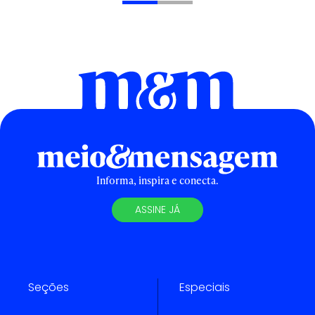
Informa, inspira e conecta.
ASSINE JÁ
Seções
Especiais