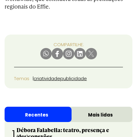
regionais do Effie.
COMPARTILHE:
Temas
criatividade
publicidade
Recentes
Mais lidas
Débora Falabella: teatro, presença e
1
(des)conexões