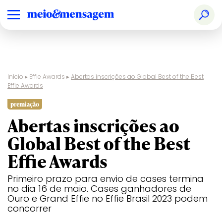
Início
▸
Effie Awards
▸
Abertas inscrições ao Global Best of the Best
Effie Awards
premiação
Abertas inscrições ao
Global Best of the Best
Effie Awards
Primeiro prazo para envio de cases termina
no dia 16 de maio. Cases ganhadores de
Ouro e Grand Effie no Effie Brasil 2023 podem
concorrer