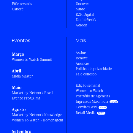
Effie Awards
Uncover
Caboré
Mude
RZK Digital
DoubleVerify
Adlook
Eventos
Mais
Assine
Março
Renove
Women to Watch Summit
Anuncie
Política de privacidade
Abril
Fale conosco
Mídia Master
Edição semanal
Maio
Women to Watch
Marketing Network Brasil
Portfólio de Agências
Evento ProXXIma
Ingressos Maximídia
Convites WW
Agosto
Retail Media
Marketing Network Knowledge
Women To Watch - Homenagem
Setembro