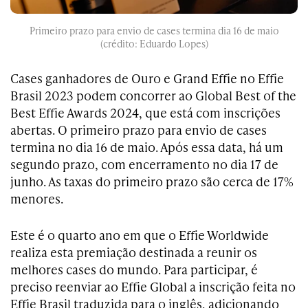
Primeiro prazo para envio de cases termina dia 16 de maio
(crédito: Eduardo Lopes)
Cases ganhadores de Ouro e Grand Effie no Effie
Brasil 2023 podem concorrer ao Global Best of the
Best Effie Awards 2024, que está com inscrições
abertas. O primeiro prazo para envio de cases
termina no dia 16 de maio. Após essa data, há um
segundo prazo, com encerramento no dia 17 de
junho. As taxas do primeiro prazo são cerca de 17%
menores.
Este é o quarto ano em que o Effie Worldwide
realiza esta premiação destinada a reunir os
melhores cases do mundo. Para participar, é
preciso reenviar ao Effie Global a inscrição feita no
Effie Brasil traduzida para o inglês, adicionando