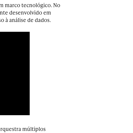
um marco tecnológico. No
stente desenvolvido em
o à análise de dados.
orquestra múltiplos