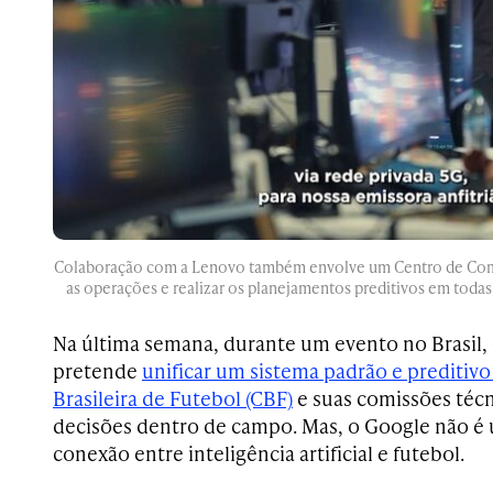
Colaboração com a Lenovo também envolve um Centro de Coma
as operações e realizar os planejamentos preditivos em todas
Na última semana, durante um evento no Brasil
pretende
unificar um sistema padrão e preditivo
Brasileira de Futebol (CBF)
e suas comissões téc
decisões dentro de campo. Mas, o Google não é 
conexão entre inteligência artificial e futebol.