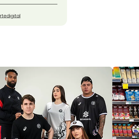
rte
digital