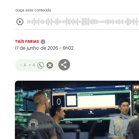
ouça este conteúdo
TAÍS FARIAS
i
17 de junho de 2026 - 6h02
- A
+ A