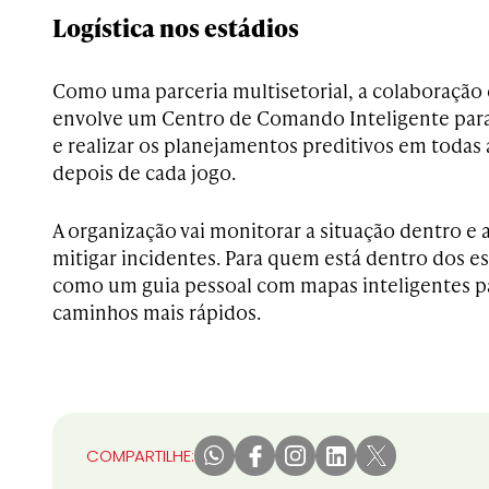
Logística nos estádios
Como uma parceria multisetorial, a colaboraçã
envolve um Centro de Comando Inteligente para
e realizar os planejamentos preditivos em todas 
depois de cada jogo.
A organização vai monitorar a situação dentro e 
mitigar incidentes. Para quem está dentro dos est
como um guia pessoal com mapas inteligentes para
caminhos mais rápidos.
COMPARTILHE: