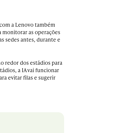
o com a Lenovo também
 monitorar as operações
as sedes antes, durante e
ao redor dos estádios para
ádios, a IA vai funcionar
 evitar filas e sugerir