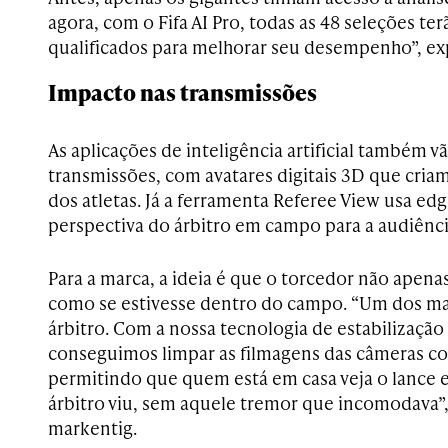
agora, com o Fifa AI Pro, todas as 48 seleções t
qualificados para melhorar seu desempenho”, ex
Impacto nas transmissões
As aplicações de inteligência artificial também v
transmissões, com avatares digitais 3D que cria
dos atletas. Já a ferramenta Referee View usa ed
perspectiva do árbitro em campo para a audiênci
Para a marca, a ideia é que o torcedor não apenas
como se estivesse dentro do campo. “Um dos mai
árbitro. Com a nossa tecnologia de estabilização
conseguimos limpar as filmagens das câmeras cor
permitindo que quem está em casa veja o lance
árbitro viu, sem aquele tremor que incomodava”,
markentig.