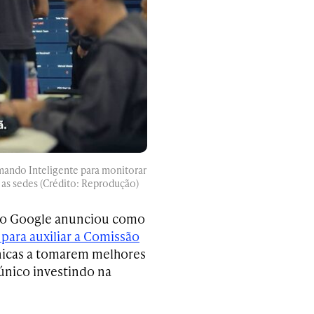
ndo Inteligente para monitorar
 as sedes (Crédito: Reprodução)
, o Google anunciou como
 para auxiliar a Comissão
nicas a tomarem melhores
único investindo na