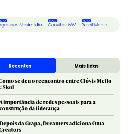
ngressos Maximídia
Convites WW
Retail Media
Recentes
Mais lidas
Como se deu o reencontro entre Clóvis Mello
e Skol
A importância de redes pessoais para a
construção da liderança
Depois da Grapa, Dreamers adiciona Oma
Creators