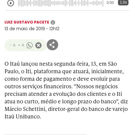
1.0x
0:00
LUIZ GUSTAVO PACETE
i
13 de maio de 2019 - 12h12
- A
+ A
O Itaú lançou nesta segunda-feira, 13, em São
Paulo, o Iti, plataforma que atuará, inicialmente,
como forma de pagamento e deve evoluir para
outros serviços financeiros. “Nossos negócios
precisam atender a evolução dos clientes e o Iti
atua no curto, médio e longo prazo do banco”, diz
Márcio Schettini, diretor-geral do banco de varejo
Itaú Unibanco.