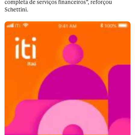
completa de serviços financeiros”, reforçou
Schettini.