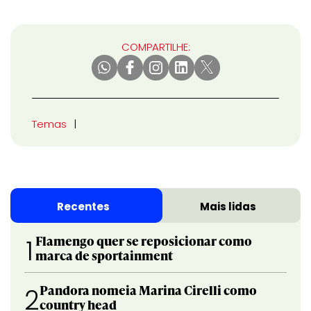
COMPARTILHE:
Temas
Recentes
Mais lidas
Flamengo quer se reposicionar como
1
marca de sportainment
Pandora nomeia Marina Cirelli como
2
country head