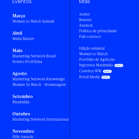
Eventos
Mais
Assine
Março
Renove
Women to Watch Summit
Anuncie
Política de privacidade
Abril
Fale conosco
Mídia Master
Edição semanal
Maio
Women to Watch
Marketing Network Brasil
Portfólio de Agências
Evento ProXXIma
Ingressos Maximídia
Convites WW
Agosto
Retail Media
Marketing Network Knowledge
Women To Watch - Homenagem
Setembro
Maximídia
Outubro
Marketing Network Internacional
Novembro
Effie Awards