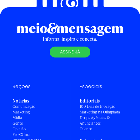
Informa, inspira e conecta.
ASSINE JÁ
Seções
Especiais
Notícias
Editoriais
Comunicação
100 Dias de Inovação
Marketing
Marketing na Olimpíada
Mídia
Drops Agências &
Gente
Anunciantes
Opinião
Talento
ProXXIma