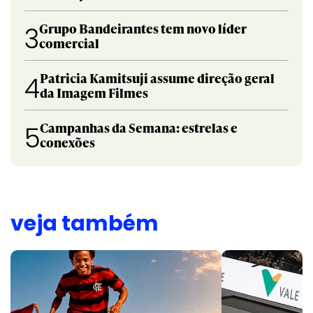
Grupo Bandeirantes tem novo líder
3
comercial
Patricia Kamitsuji assume direção geral
4
da Imagem Filmes
Campanhas da Semana: estrelas e
5
conexões
veja também