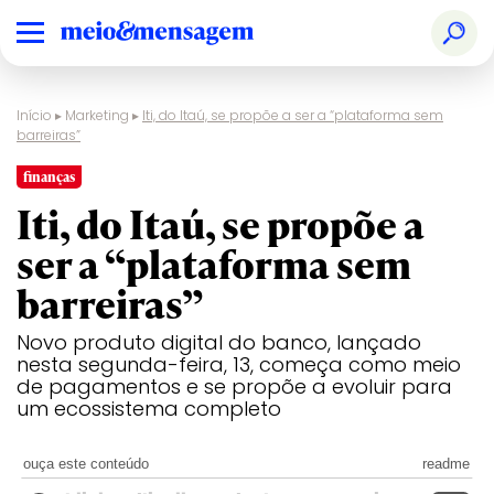
Início
▸
Marketing
▸
Iti, do Itaú, se propõe a ser a “plataforma sem
barreiras”
finanças
Iti, do Itaú, se propõe a
ser a “plataforma sem
barreiras”
Novo produto digital do banco, lançado
nesta segunda-feira, 13, começa como meio
de pagamentos e se propõe a evoluir para
um ecossistema completo
ouça este conteúdo
readme