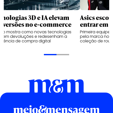
cnologias 3D e IA elevam
Asics esco
nversões no e-commerce
entrar em 
udo mostra como novas tecnologias
Primeira equipe
uzem devoluções e redesenham a
pela marca no 
riência de compra digital
coleção de roup