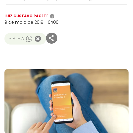
LUIZ GUSTAVO PACETE
i
9 de maio de 2019 - 6h00
- A
+ A