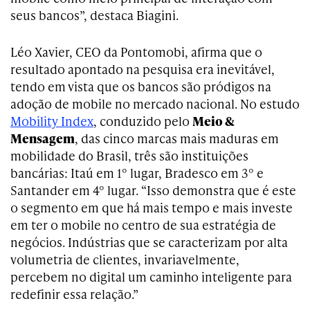
seus bancos”, destaca Biagini.
Léo Xavier, CEO da Pontomobi, afirma que o
resultado apontado na pesquisa era inevitável,
tendo em vista que os bancos são pródigos na
adoção de mobile no mercado nacional. No estudo
Mobility Index
, conduzido pelo
Meio &
Mensagem
, das cinco marcas mais maduras em
mobilidade do Brasil, três são instituições
bancárias: Itaú em 1° lugar, Bradesco em 3° e
Santander em 4° lugar. “Isso demonstra que é este
o segmento em que há mais tempo e mais investe
em ter o mobile no centro de sua estratégia de
negócios. Indústrias que se caracterizam por alta
volumetria de clientes, invariavelmente,
percebem no digital um caminho inteligente para
redefinir essa relação.”