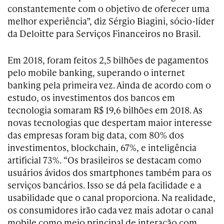
constantemente com o objetivo de oferecer uma
melhor experiência”, diz Sérgio Biagini, sócio-líder
da Deloitte para Serviços Financeiros no Brasil.
Em 2018, foram feitos 2,5 bilhões de pagamentos
pelo mobile banking, superando o internet
banking pela primeira vez. Ainda de acordo com o
estudo, os investimentos dos bancos em
tecnologia somaram R$ 19,6 bilhões em 2018. As
novas tecnologias que despertam maior interesse
das empresas foram big data, com 80% dos
investimentos, blockchain, 67%, e inteligência
artificial 73%. “Os brasileiros se destacam como
usuários ávidos dos smartphones também para os
serviços bancários. Isso se dá pela facilidade e a
usabilidade que o canal proporciona. Na realidade,
os consumidores irão cada vez mais adotar o canal
mobile como meio principal de interação com