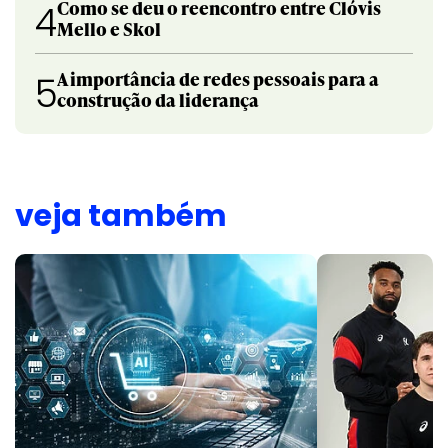
Como se deu o reencontro entre Clóvis
4
Mello e Skol
A importância de redes pessoais para a
5
construção da liderança
veja também