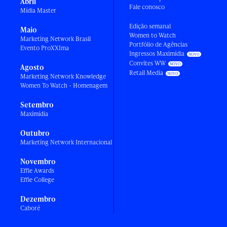
Abril
Fale conosco
Mídia Master
Edição semanal
Maio
Women to Watch
Marketing Network Brasil
Portfólio de Agências
Evento ProXXIma
Ingressos Maximídia
Convites WW
Agosto
Retail Media
Marketing Network Knowledge
Women To Watch - Homenagem
Setembro
Maximídia
Outubro
Marketing Network Internacional
Novembro
Effie Awards
Effie College
Dezembro
Caboré