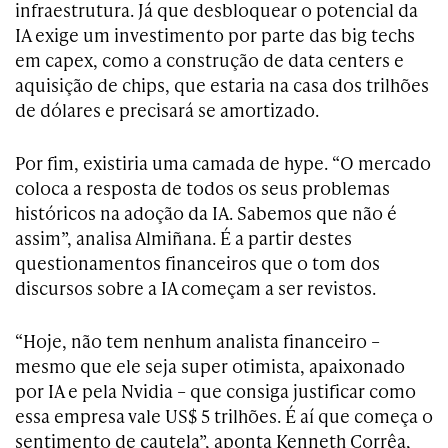
infraestrutura. Já que desbloquear o potencial da
IA exige um investimento por parte das big techs
em capex, como a construção de data centers e
aquisição de chips, que estaria na casa dos trilhões
de dólares e precisará se amortizado.
Por fim, existiria uma camada de hype. “O mercado
coloca a resposta de todos os seus problemas
históricos na adoção da IA. Sabemos que não é
assim”, analisa Almiñana. É a partir destes
questionamentos financeiros que o tom dos
discursos sobre a IA começam a ser revistos.
“Hoje, não tem nenhum analista financeiro –
mesmo que ele seja super otimista, apaixonado
por IA e pela Nvidia – que consiga justificar como
essa empresa vale US$ 5 trilhões. É aí que começa o
sentimento de cautela”, aponta Kenneth Corrêa,