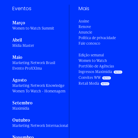
Eventos
Mais
Assine
Março
Renove
Women to Watch Summit
Anuncie
Política de privacidade
Abril
Fale conosco
Mídia Master
Edição semanal
Maio
Women to Watch
Marketing Network Brasil
Portfólio de Agências
Evento ProXXIma
Ingressos Maximídia
Convites WW
Agosto
Retail Media
Marketing Network Knowledge
Women To Watch - Homenagem
Setembro
Maximídia
Outubro
Marketing Network Internacional
Novembro