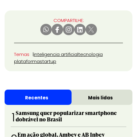
COMPARTILHE:
Temas
inteligencia artificial
tecnologia
plataforma
startup
Recentes
Mais lidas
Samsung quer popularizar smartphone
1
dobrável no Brasil
Em ação global, Ambev e AB Inbev