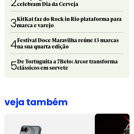
2
celebram Dia da Cerveja
KitKat faz do Rock in Rio plataforma para
3
marca e varejo
Festival Doce Maravilha reúne 13 marcas
4
na sua quarta edição
De Tortuguita a 7Belo: Arcor transforma
5
clássicos em sorvete
veja também