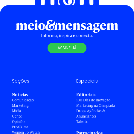
Informa, inspira e conecta.
ASSINE JÁ
Seções
Especiais
Notícias
Editoriais
Comunicação
100 Dias de Inovação
Marketing
Marketing na Olimpíada
Mídia
Drops Agências &
Gente
Anunciantes
Opinião
Talento
ProXXIma
Women To Watch
Patrocinados