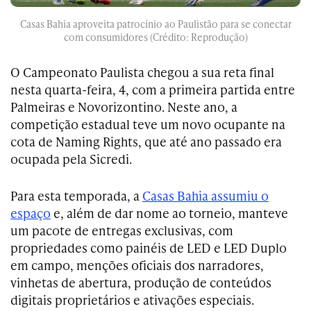
Casas Bahia aproveita patrocínio ao Paulistão para se conectar
com consumidores (Crédito: Reprodução)
O Campeonato Paulista chegou a sua reta final
nesta quarta-feira, 4, com a primeira partida entre
Palmeiras e Novorizontino. Neste ano, a
competição estadual teve um novo ocupante na
cota de Naming Rights, que até ano passado era
ocupada pela Sicredi.
Para esta temporada, a
Casas Bahia assumiu o
espaço
e, além de dar nome ao torneio, manteve
um pacote de entregas exclusivas, com
propriedades como painéis de LED e LED Duplo
em campo, menções oficiais dos narradores,
vinhetas de abertura, produção de conteúdos
digitais proprietários e ativações especiais.