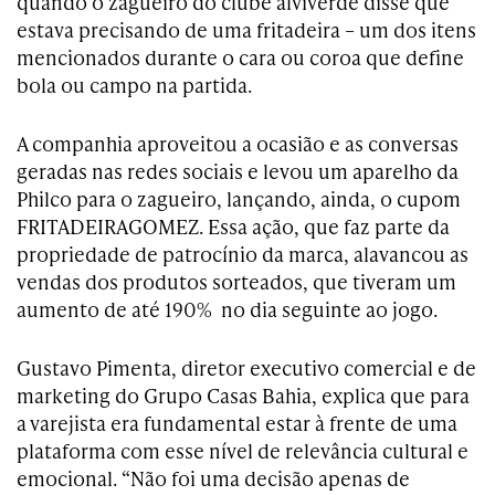
quando o zagueiro do clube alviverde disse que
estava precisando de uma fritadeira – um dos itens
mencionados durante o cara ou coroa que define
bola ou campo na partida.
A companhia aproveitou a ocasião e as conversas
geradas nas redes sociais e levou um aparelho da
Philco para o zagueiro, lançando, ainda, o cupom
FRITADEIRAGOMEZ. Essa ação, que faz parte da
propriedade de patrocínio da marca, alavancou as
vendas dos produtos sorteados, que tiveram um
aumento de até 190% no dia seguinte ao jogo.
Gustavo Pimenta, diretor executivo comercial e de
marketing do Grupo Casas Bahia, explica que para
a varejista era fundamental estar à frente de uma
plataforma com esse nível de relevância cultural e
emocional. “Não foi uma decisão apenas de