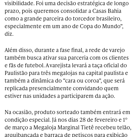
visibilidade. Foi uma decisão estratégica de longo
prazo, pois queremos consolidar a Casas Bahia
como a grande parceira do torcedor brasileiro,
especialmente em um ano de Copa do Mundo”,
diz.
Além disso, durante a fase final, a rede de varejo
também busca ativar sua parceria com os clientes
e fãs de futebol. A varejista levará a taça oficial do
Paulistão para três megalojas na capital paulista e
também a dinâmica do “cara ou coroa”, que será
replicada presencialmente convidando quem
estiver nas unidades a participarem da ação.
Na ocasião, produto sorteado também entrará em
condição especial. Já nos dias 28 de fevereiro e 1º
de março a Megaloja Marginal Tietê recebeu telão,
arquibancada e barraca de petiscos para exibição