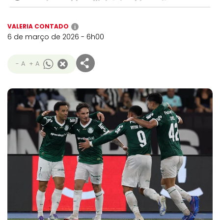
VALERIA CONTADO
i
6 de março de 2026 - 6h00
- A
+ A