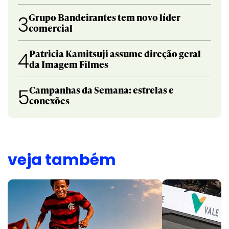
Grupo Bandeirantes tem novo líder
3
comercial
Patricia Kamitsuji assume direção geral
4
da Imagem Filmes
Campanhas da Semana: estrelas e
5
conexões
veja também