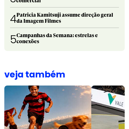
comercial
Patricia Kamitsuji assume direção geral
4
da Imagem Filmes
Campanhas da Semana: estrelas e
5
conexões
veja também