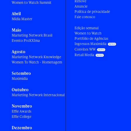
Renove
Women to Watch Summit
Anuncie
Política de privacidade
Abril
Fale conosco
Mídia Master
Edição semanal
Maio
Women to Watch
Marketing Network Brasil
Portfólio de Agências
Evento ProXXIma
Ingressos Maximídia
Convites WW
Agosto
Retail Media
Marketing Network Knowledge
Women To Watch - Homenagem
Setembro
Maximídia
Outubro
Marketing Network Internacional
Novembro
Effie Awards
Effie College
Dezembro