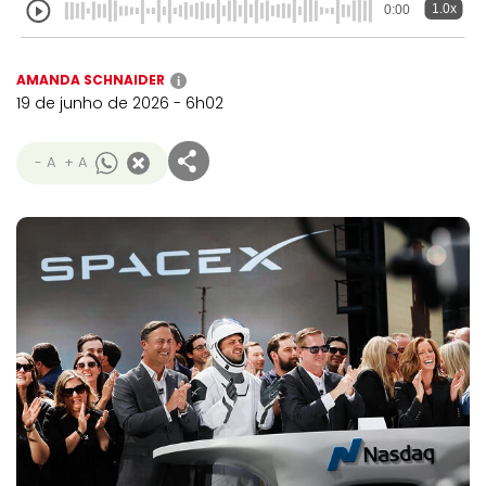
1.0x
0:00
AMANDA SCHNAIDER
i
19 de junho de 2026 - 6h02
- A
+ A