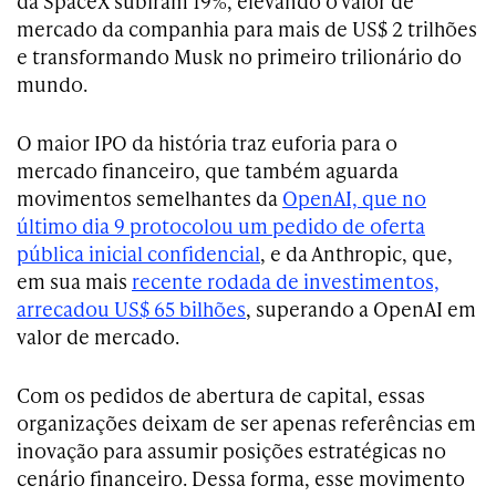
da SpaceX subiram 19%, elevando o valor de
mercado da companhia para mais de US$ 2 trilhões
e transformando Musk no primeiro trilionário do
mundo.
O maior IPO da história traz euforia para o
mercado financeiro, que também aguarda
movimentos semelhantes da
OpenAI, que no
último dia 9 protocolou um pedido de oferta
pública inicial confidencial
, e da Anthropic, que,
em sua mais
recente rodada de investimentos,
arrecadou US$ 65 bilhões
, superando a OpenAI em
valor de mercado.
Com os pedidos de abertura de capital, essas
organizações deixam de ser apenas referências em
inovação para assumir posições estratégicas no
cenário financeiro. Dessa forma, esse movimento