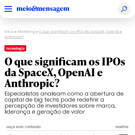
Início
▸
Marketing
▸
O que significam os IPOs da SpaceX, OpenAI e
Anthropic?
tecnologia
O que significam os IPOs
da SpaceX, OpenAI e
Anthropic?
Especialistas analisam como a abertura de
capital de big techs pode redefinir a
percepção de investidores sobre marca,
liderança e geração de valor
ouça este conteúdo
readme