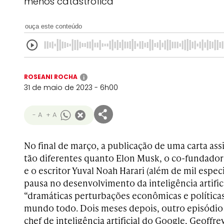
menos catastrófica
ouça este conteúdo
ROSEANI ROCHA
i
31 de maio de 2023 - 6h00
- A
+ A
No final de março, a publicação de uma carta as
tão diferentes quanto Elon Musk, o co-fundador
e o escritor Yuval Noah Harari (além de mil espec
pausa no desenvolvimento da inteligência artificia
“dramáticas perturbações econômicas e polític
mundo todo. Dois meses depois, outro episódio n
chef de inteligência artificial do Google, Geoffr