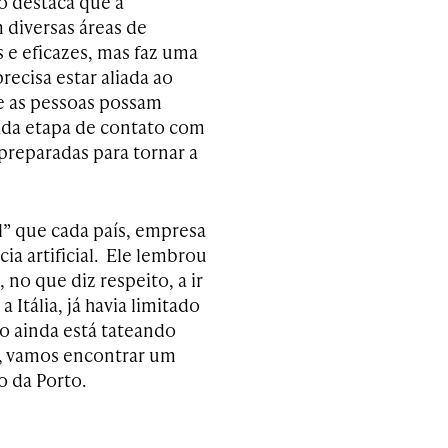
o destaca que a
m diversas áreas de
 e eficazes, mas faz uma
recisa estar aliada ao
 as pessoas possam
cada etapa de contato com
 preparadas para tornar a
l” que cada país, empresa
ia artificial. Ele lembrou
no que diz respeito, a ir
Itália, já havia limitado
o ainda está tateando
o, vamos encontrar um
o da Porto.