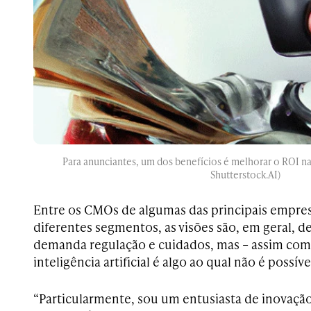
Para anunciantes, um dos benefícios é melhorar o ROI na
Shutterstock.AI)
Entre os CMOs de algumas das principais empres
diferentes segmentos, as visões são, em geral, 
demanda regulação e cuidados, mas – assim como 
inteligência artificial é algo ao qual não é possív
“Particularmente, sou um entusiasta de inovaçã