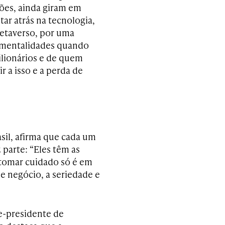
ções, ainda giram em
ar atrás na tecnologia,
metaverso, por uma
s mentalidades quando
lionários e de quem
 a isso e a perda de
il, afirma que cada um
parte: “Eles têm as
 tomar cuidado só é em
de negócio, a seriedade e
ce-presidente de