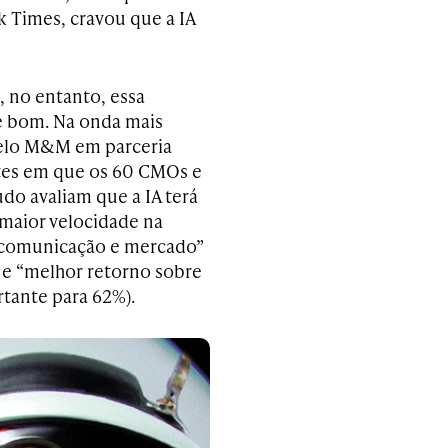
 Times, cravou que a IA
 no entanto, essa
e bom. Na onda mais
pelo M&M em parceria
ntes em que os 60 CMOs e
do avaliam que a IA terá
“maior velocidade na
e comunicação e mercado”
 e “melhor retorno sobre
tante para 62%).