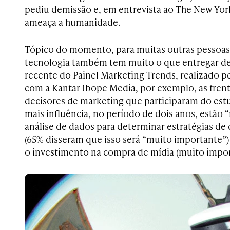
pediu demissão e, em entrevista ao The New York
ameaça a humanidade.
Tópico do momento, para muitas outras pessoas,
tecnologia também tem muito o que entregar d
recente do Painel Marketing Trends, realizado 
com a Kantar Ibope Media, por exemplo, as fre
decisores de marketing que participaram do estu
mais influência, no período de dois anos, estão 
análise de dados para determinar estratégias d
(65% disseram que isso será “muito importante”)
o investimento na compra de mídia (muito impor