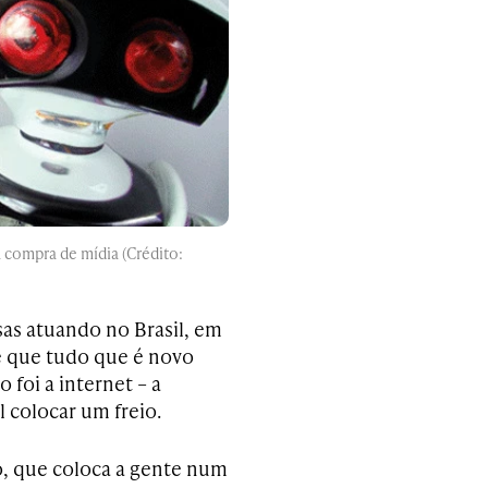
 compra de mídia (Crédito:
as atuando no Brasil, em
de que tudo que é novo
foi a internet – a
el colocar um freio.
o, que coloca a gente num