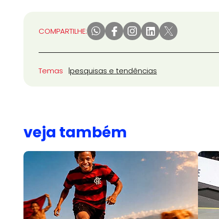
COMPARTILHE:
Temas
pesquisas e tendências
veja também