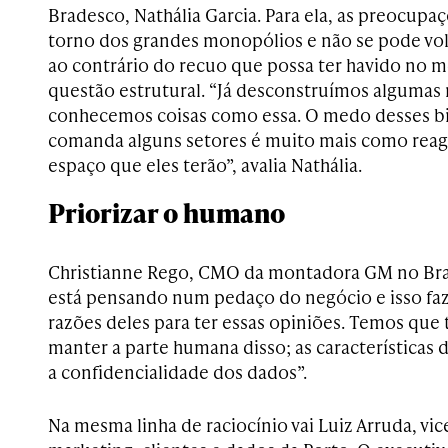
Bradesco, Nathália Garcia. Para ela, as preocupa
torno dos grandes monopólios e não se pode volt
ao contrário do recuo que possa ter havido no 
questão estrutural. “Já desconstruímos alguma
conhecemos coisas como essa. O medo desses bi
comanda alguns setores é muito mais como reagir
espaço que eles terão”, avalia Nathália.
Priorizar o humano
Christianne Rego, CMO da montadora GM no Bras
está pensando num pedaço do negócio e isso faz 
razões deles para ter essas opiniões. Temos que
manter a parte humana disso; as características 
a confidencialidade dos dados”.
Na mesma linha de raciocínio vai Luiz Arruda, vi