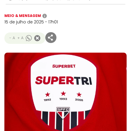
MEIO & MENSAGEM
i
15 de julho de 2025 - 17h01
- A
+ A