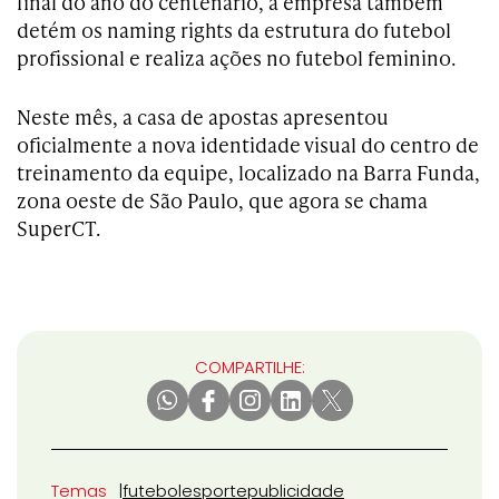
final do ano do centenário, a empresa também
detém os naming rights da estrutura do futebol
profissional e realiza ações no futebol feminino.
Neste mês, a casa de apostas apresentou
oficialmente a nova identidade visual do centro de
treinamento da equipe, localizado na Barra Funda,
zona oeste de São Paulo, que agora se chama
SuperCT.
COMPARTILHE:
Temas
futebol
esporte
publicidade