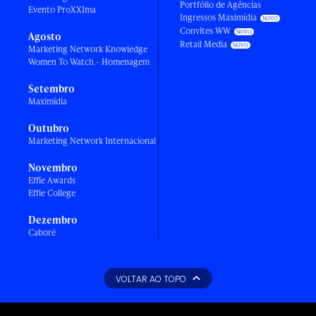
Portfólio de Agências
Evento ProXXIma
Ingressos Maximídia
Convites WW
Agosto
Retail Media
Marketing Network Knowledge
Women To Watch - Homenagem
Setembro
Maximídia
Outubro
Marketing Network Internacional
Novembro
Effie Awards
Effie College
Dezembro
Caboré
VOLTAR AO TOPO