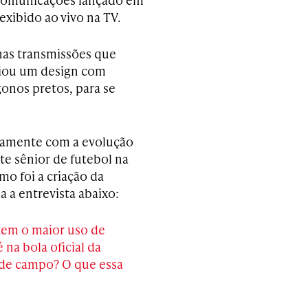
exibido ao vivo na TV.
nas transmissões que
riou um design com
onos pretos, para se
ntamente com a evolução
nte sênior de futebol na
mo foi a criação da
 a entrevista abaixo:
em o maior uso de
na bola oficial da
 de campo? O que essa