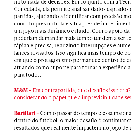
na tomada de decisões. Em conjunto com a Tecn
Conectada, ela permite analisar dados captados
partidas, ajudando a identificar com precisão m
como toques na bola e situações de impedimento
um jogo mais dinâmico e fluido. Com o apoio da 
poderiam demandar mais tempo tendem a ser t
rápida e precisa, reduzindo interrupções e aum
lances revisados. Isso significa mais tempo de b
em que o protagonismo permanece dentro de c
atuando como suporte para tornar a experiência 
para todos.
M&M –
Em contrapartida, que desafios isso cria
considerando o papel que a imprevisibilidade s
Barillari –
Com o passar do tempo e essa maior a
dentro do futebol, o maior desafio é continuar 
resultados que realmente impactem no jogo de u