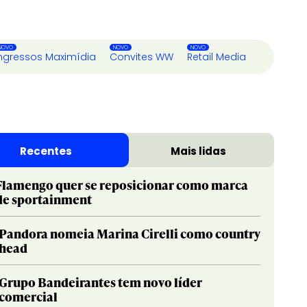
ngressos Maximídia
Convites WW
Retail Media
Recentes
Mais lidas
Flamengo quer se reposicionar como marca
de sportainment
Pandora nomeia Marina Cirelli como country
head
Grupo Bandeirantes tem novo líder
comercial