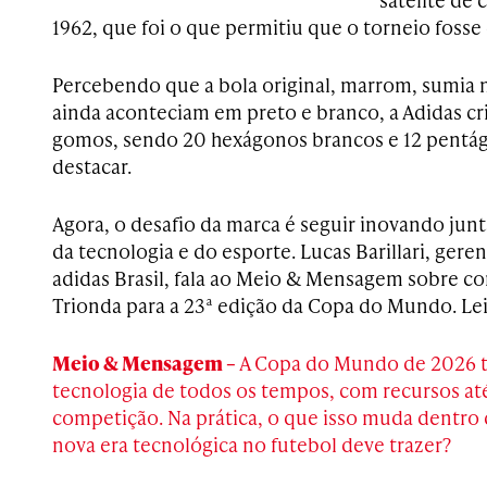
1962, que foi o que permitiu que o torneio fosse 
Percebendo que a bola original, marrom, sumia 
ainda aconteciam em preto e branco, a Adidas c
gomos, sendo 20 hexágonos brancos e 12 pentág
destacar.
Agora, o desafio da marca é seguir inovando ju
da tecnologia e do esporte. Lucas Barillari, gere
adidas Brasil, fala ao Meio & Mensagem sobre co
Trionda para a 23ª edição da Copa do Mundo. Leia
Meio & Mensagem –
A Copa do Mundo de 2026 t
tecnologia de todos os tempos, com recursos até 
competição. Na prática, o que isso muda dentro
nova era tecnológica no futebol deve trazer?