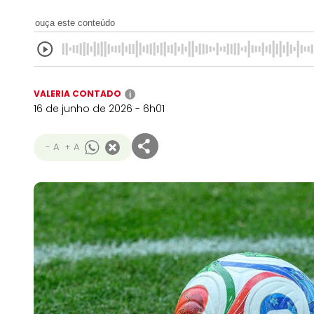
ouça este conteúdo
VALERIA CONTADO
i
16 de junho de 2026 - 6h01
- A
+ A