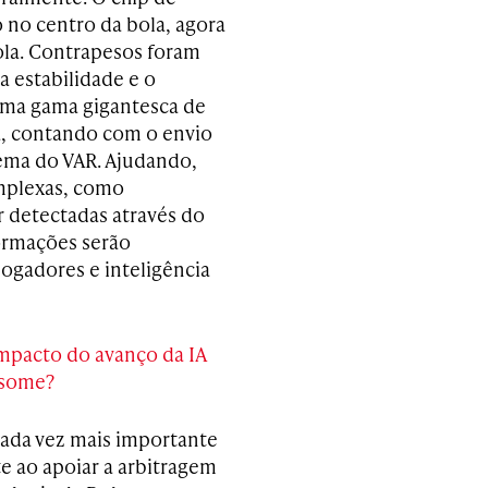
 no centro da bola, agora
ola. Contrapesos foram
a estabilidade e o
 uma gama gigantesca de
, contando com o envio
tema do VAR. Ajudando,
mplexas, como
 detectadas através do
ormações serão
gadores e inteligência
impacto do avanço da IA
nsome?
 cada vez mais importante
 ao apoiar a arbitragem