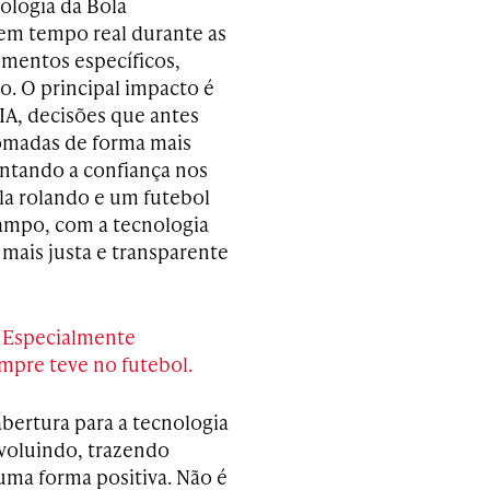
ologia da Bola
 em tempo real durante as
omentos específicos,
. O principal impacto é
IA, decisões que antes
omadas de forma mais
entando a confiança nos
ola rolando e um futebol
ampo, com a tecnologia
mais justa e transparente
? Especialmente
empre teve no futebol.
bertura para a tecnologia
evoluindo, trazendo
ma forma positiva. Não é