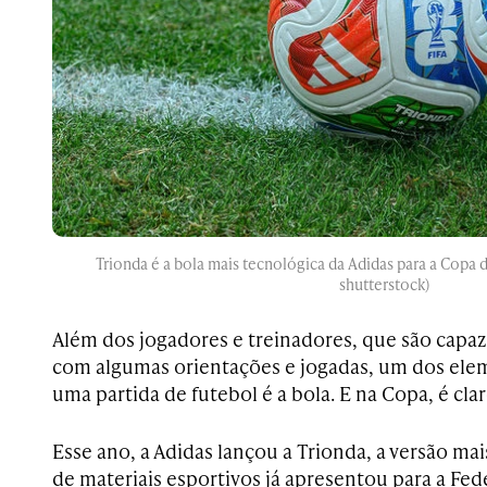
Trionda é a bola mais tecnológica da Adidas para a Copa
shutterstock)
Além dos jogadores e treinadores, que são capa
com algumas orientações e jogadas, um dos ele
uma partida de futebol é a bola. E na Copa, é clar
Esse ano, a Adidas lançou a Trionda, a versão ma
de materiais esportivos já apresentou para a Fed