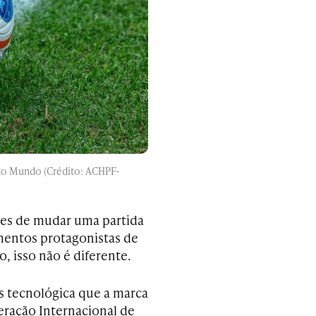
 do Mundo (Crédito: ACHPF-
zes de mudar uma partida
mentos protagonistas de
o, isso não é diferente.
is tecnológica que a marca
eração Internacional de