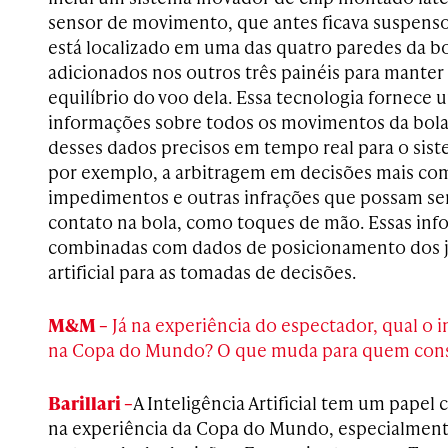
sensor de movimento, que antes ficava suspenso
está localizado em uma das quatro paredes da b
adicionados nos outros três painéis para manter 
equilíbrio do voo dela. Essa tecnologia fornece
informações sobre todos os movimentos da bola
desses dados precisos em tempo real para o sis
por exemplo, a arbitragem em decisões mais co
impedimentos e outras infrações que possam ser
contato na bola, como toques de mão. Essas inf
combinadas com dados de posicionamento dos jo
artificial para as tomadas de decisões.
M&M –
Já na experiência do espectador, qual o 
na Copa do Mundo? O que muda para quem co
Barillari –
A Inteligência Artificial tem um papel
na experiência da Copa do Mundo, especialmente