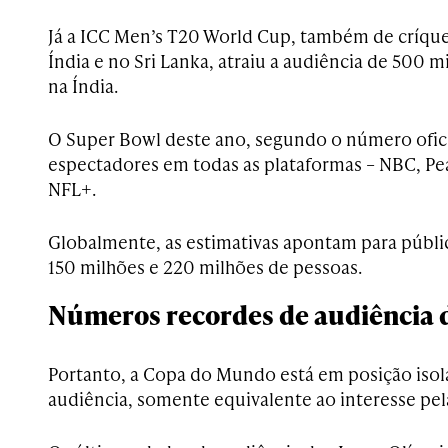
Já a ICC Men’s T20 World Cup, também de críqu
Índia e no Sri Lanka, atraiu a audiência de 500 
na Índia.
O Super Bowl deste ano, segundo o número oficia
espectadores em todas as plataformas – NBC, P
NFL+.
Globalmente, as estimativas apontam para públi
150 milhões e 220 milhões de pessoas.
Números recordes de audiência 
Portanto, a Copa do Mundo está em posição isol
audiência, somente equivalente ao interesse pel