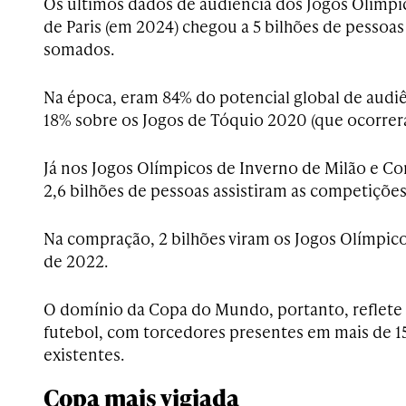
Os últimos dados de audiência dos Jogos Olímp
de Paris (em 2024) chegou a 5 bilhões de pessoas 
somados.
Na época, eram 84% do potencial global de audi
18% sobre os Jogos de Tóquio 2020 (que ocorrer
Já nos Jogos Olímpicos de Inverno de Milão e Cort
2,6 bilhões de pessoas assistiram as competições
Na compração, 2 bilhões viram os Jogos Olímpic
de 2022.
O domínio da Copa do Mundo, portanto, reflete 
futebol, com torcedores presentes em mais de 15
existentes.
Copa mais vigiada