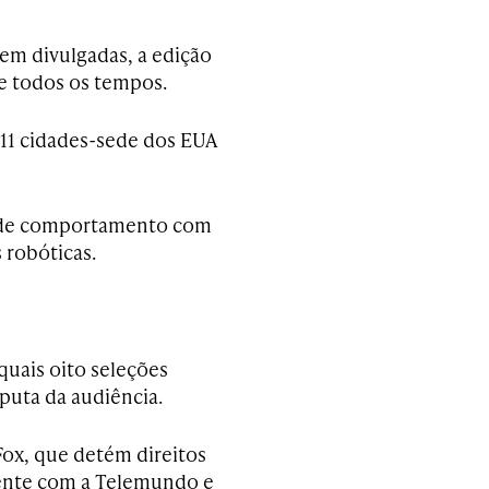
rem divulgadas, a edição
e todos os tempos.
 11 cidades-sede dos EUA
s de comportamento com
s robóticas.
quais oito seleções
puta da audiência.
Fox, que detém direitos
amente com a Telemundo e