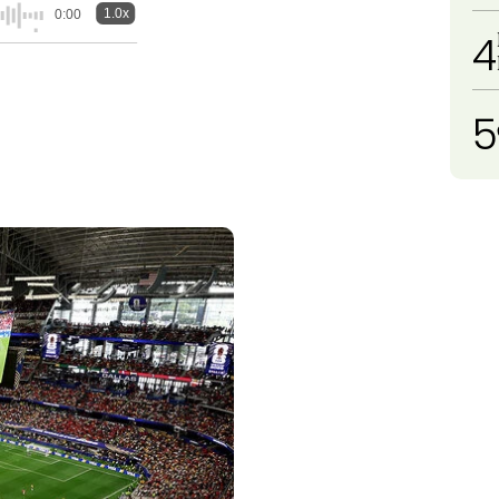
1.0x
0:00
4
5