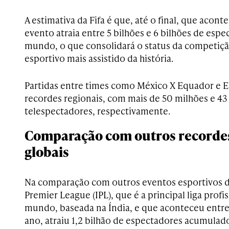
A estimativa da Fifa é que, até o final, que acont
evento atraia entre 5 bilhões e 6 bilhões de esp
mundo, o que consolidará o status da competiç
esportivo mais assistido da história.
Partidas entre times como México X Equador e 
recordes regionais, com mais de 50 milhões e 43
telespectadores, respectivamente.
Comparação com outros recordes
globais
Na comparação com outros eventos esportivos de
Premier League (IPL), que é a principal liga profi
mundo, baseada na Índia, e que aconteceu entre
ano, atraiu 1,2 bilhão de espectadores acumulad