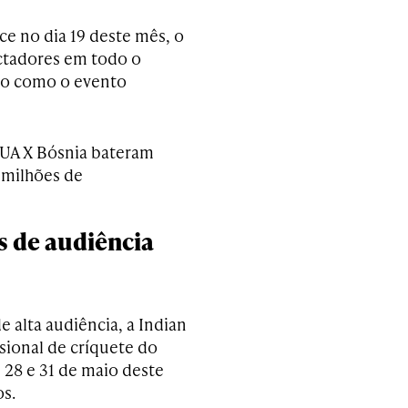
ece no dia 19 deste mês, o
ectadores em todo o
ão como o evento
EUA X Bósnia bateram
 milhões de
 de audiência
 alta audiência, a Indian
ssional de críquete do
 28 e 31 de maio deste
os.