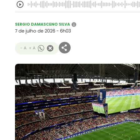
SERGIO DAMASCENO SILVA
i
7 de julho de 2026 - 6h03
- A
+ A