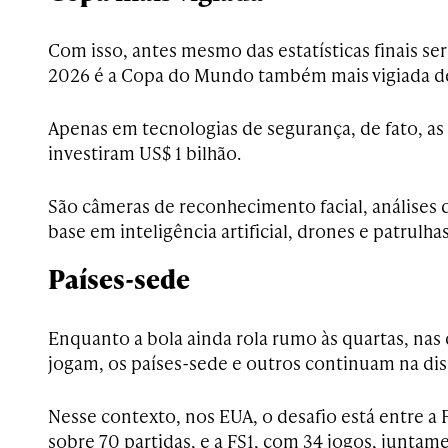
Com isso, antes mesmo das estatísticas finais se
2026 é a Copa do Mundo também mais vigiada d
Apenas em tecnologias de segurança, de fato, as
investiram US$ 1 bilhão.
São câmeras de reconhecimento facial, análise
base em inteligência artificial, drones e patrulha
Países-sede
Enquanto a bola ainda rola rumo às quartas, nas 
jogam, os países-sede e outros continuam na dis
Nesse contexto, nos EUA, o desafio está entre a 
sobre 70 partidas, e a FS1, com 34 jogos, junt