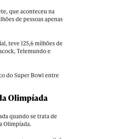
ete, que aconteceu na
milhões de pessoas apenas
l, teve 125,6 milhões de
eacock, Telemundo e
co do Super Bowl entre
da Olimpíada
ada quando se trata de
a Olimpíada.