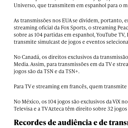
Universo, que transmitem em espanhol para o m
As transmissões nos EUA se dividem, portanto, e
streaming oficial da Fox Sports, o streaming Pea
sobre as 104 partidas em espanhol, YouTube TV, 
transmite simulcast de jogos e eventos selecion
No Canadá, os direitos exclusivos da transmissão
Media. Assim, para transmissões em da TV e stre
jogos são da TSN e da TSN+.
Para TV e streaming em francês, quem transmite 
No México, os 104 jogos são exclusivos da ViX no d
Televisa e a TV Azteca têm direito sobre 32 jogos
Recordes de audiência e de tran