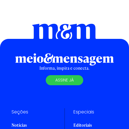
Informa, inspira e conecta.
ASSINE JÁ
Seções
Especiais
Notícias
Editoriais