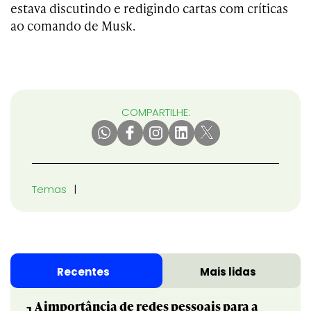
estava discutindo e redigindo cartas com críticas
ao comando de Musk.
COMPARTILHE:
Temas
Recentes
Mais lidas
A importância de redes pessoais para a