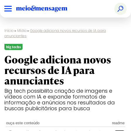
Início
▸
Mídia
▸
Google adiciona novos recursos de IA para
anunciantes
big techs
Google adiciona novos
recursos de IA para
anunciantes
Big tech possibilita criação de imagens e
vídeos com IA e expande formatos de
informação e anúncios nos resultados da
buscas publicitários para busca
ouça este conteúdo
readme