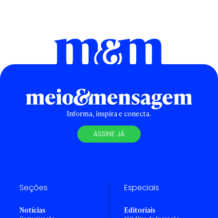
Informa, inspira e conecta.
ASSINE JÁ
Seções
Especiais
Notícias
Editoriais