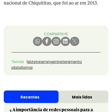
nacional de Chiquititas, que foi ao ar em 2013.
COMPARTILHE:
Temas
sbt
streaming
entretenimento
plataforma
Recentes
Mais lidas
A importância de redes pessoais para a