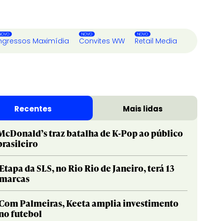
ngressos Maximídia
Convites WW
Retail Media
Recentes
Mais lidas
McDonald’s traz batalha de K-Pop ao público
brasileiro
Etapa da SLS, no Rio Rio de Janeiro, terá 13
marcas
Com Palmeiras, Keeta amplia investimento
no futebol