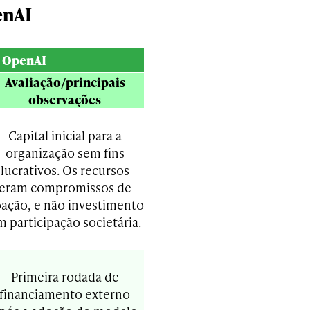
enAI
a OpenAI
Avaliação/principais
observações
Capital inicial para a
organização sem fins
lucrativos. Os recursos
eram compromissos de
ação, e não investimento
 participação societária.
Primeira rodada de
financiamento externo