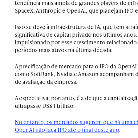
tendência mais ampla de grandes players de infr
SpaceX, Anthropic e OpenAI, que planejam IPO e
Isso se deve à infraestrutura de IA, que tem atr
significativa de capital privado nos últimos anos
impulsionado por esse crescimento relacionado à
períodos mais ativos na última década.
A precificação de mercado para o IPO da OpenAI 
como SoftBank, Nvidia e Amazon acompanham de
de avaliação da empresa.
A expectativa, portanto, é a de que a capitaliz
ultrapasse US$ 1 trilhão.
No entanto, os mercados sugerem que há uma ch
OpenAI não faça IPO até o final deste ano
.