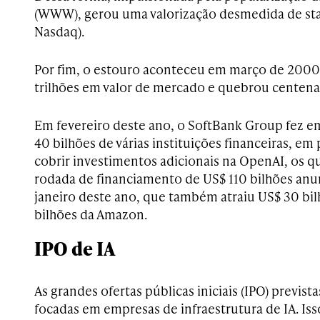
(WWW), gerou uma valorização desmedida de star
Nasdaq).
Por fim, o estouro aconteceu em março de 2000,
trilhões em valor de mercado e quebrou centena
Em fevereiro deste ano, o SoftBank Group fez 
40 bilhões de várias instituições financeiras, em 
cobrir investimentos adicionais na OpenAI, os q
rodada de financiamento de US$ 110 bilhões an
janeiro deste ano, que também atraiu US$ 30 bil
bilhões da Amazon.
IPO de IA
As grandes ofertas públicas iniciais (IPO) previst
focadas em empresas de infraestrutura de IA. Iss