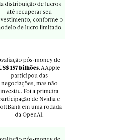
da distribuição de lucros
até recuperar seu
nvestimento, conforme o
odelo de lucro limitado.
Avaliação pós-money de
US$ 157 bilhões
. A Apple
participou das
negociações, mas não
investiu. Foi a primeira
participação de Nvidia e
oftBank em uma rodada
da OpenAI.
Avaliação pós-money de