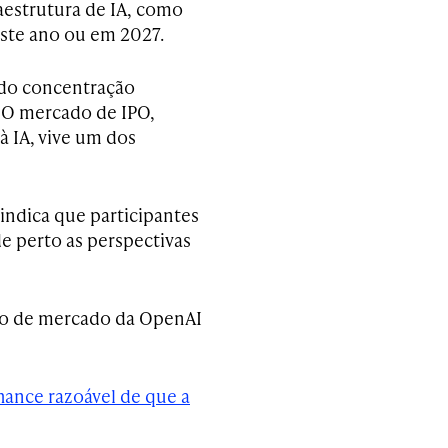
aestrutura de IA, como
ste ano ou em 2027.
aído concentração
. O mercado de IPO,
 IA, vive um dos
indica que participantes
 perto as perspectivas
ação de mercado da OpenAI
ance razoável de que a