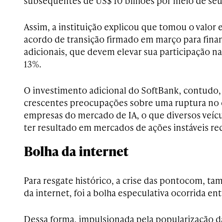
subsequentes de US$ 10 bilhões por meio de seu 
Assim, a instituição explicou que tomou o valo
acordo de transição firmado em março para fina
adicionais, que devem elevar sua participação n
13%.
O investimento adicional do SoftBank, contudo, p
crescentes preocupações sobre uma ruptura no 
empresas do mercado de IA, o que diversos veícu
ter resultado em mercados de ações instáveis r
Bolha da internet
Para resgate histórico, a crise das pontocom, 
da internet, foi a bolha especulativa ocorrida en
Dessa forma, impulsionada pela popularização 