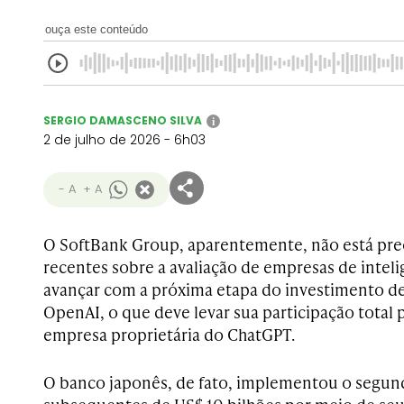
ouça este conteúdo
SERGIO DAMASCENO SILVA
i
2 de julho de 2026 - 6h03
- A
+ A
O SoftBank Group, aparentemente, não está pr
recentes sobre a avaliação de empresas de inteligê
avançar com a próxima etapa do investimento de
OpenAI, o que deve levar sua participação total 
empresa proprietária do ChatGPT.
O banco japonês, de fato, implementou o segun