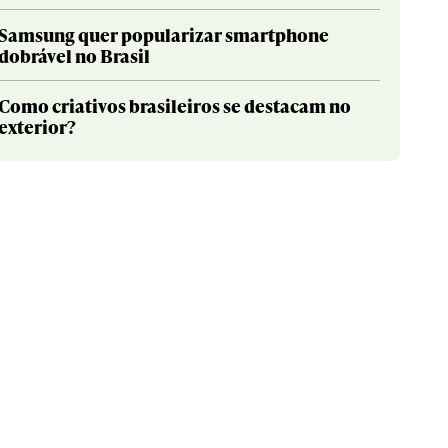
Samsung quer popularizar smartphone
dobrável no Brasil
Como criativos brasileiros se destacam no
exterior?