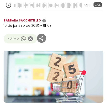
1.0x
0:00
BÁRBARA SACCHITIELLO
i
10 de janeiro de 2025 - 6h08
- A
+ A