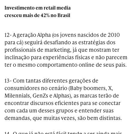
Investimento em retail media
cresceu mais de 42% no Brasil
12- A geração Alpha (os jovens nascidos de 2010
para cá) seguirá desafiando as estratégias dos
profissionais de marketing, já que mostram ter
inclinação para experiências físicas e não parecem
ter o mesmo comportamento online de seus pais.
13- Com tantas diferentes gerações de
consumidores no cenário (Baby boomers, X,
Milennials, GenZs e Alphas), as marcas terão de
encontrar discursos eficientes para se conectar
com cada um desses grupos e entender suas
demandas, que muitas vezes, são bem distintas.
14- O que já não está fácil tende a ser ainda mais