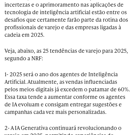
incertezas e o aprimoramento nas aplicações de
tecnologia de inteligência artificial estão entre os
desafios que certamente farão parte da rotina dos
profissionais de varejo e das empresas ligadas à
cadeia em 2025.
Veja, abaixo, as 25 tendências de varejo para 2025,
segundo a NRF:
1- 2025 será o ano dos agentes de Inteligência
Artificial. Atualmente, as vendas influenciadas
pelos meios digitais já excedem o patamar de 60%.
Essa taxa tende a aumentar conforme os agentes
de IA evoluam e consigam entregar sugestões e
campanhas cada vez mais personalizadas.
2- A IA Generativa continuará revolucionando o