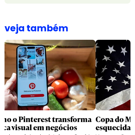
veja também
mo o Pinterest transforma
Copa do Mu
sca visual em negócios
esquecida 