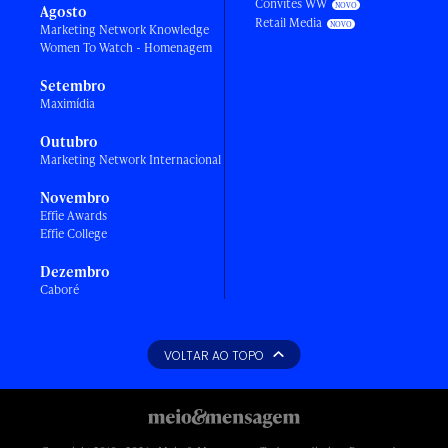
Convites WW
Agosto
Retail Media
Marketing Network Knowledge
Women To Watch - Homenagem
Setembro
Maximídia
Outubro
Marketing Network Internacional
Novembro
Effie Awards
Effie College
Dezembro
Caboré
VOLTAR AO TOPO