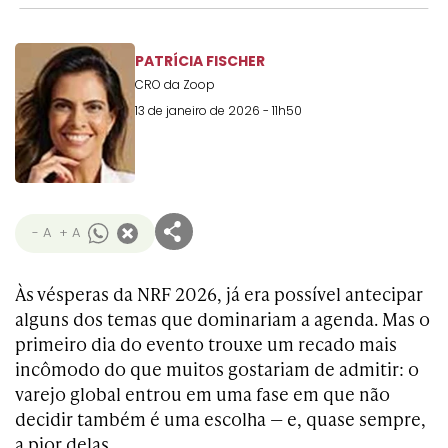
PATRÍCIA FISCHER
CRO da Zoop
13 de janeiro de 2026 - 11h50
- A
+ A
Às vésperas da NRF 2026, já era possível antecipar
alguns dos temas que dominariam a agenda. Mas o
primeiro dia do evento trouxe um recado mais
incômodo do que muitos gostariam de admitir: o
varejo global entrou em uma fase em que não
decidir também é uma escolha — e, quase sempre,
a pior delas.