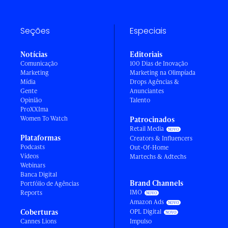
Seções
Especiais
Notícias
Editoriais
Comunicação
100 Dias de Inovação
Marketing
Marketing na Olimpíada
Mídia
Drops Agências &
Gente
Anunciantes
Opinião
Talento
ProXXIma
Women To Watch
Patrocinados
Retail Media
Plataformas
Creators & Influencers
Podcasts
Out-Of-Home
Vídeos
Martechs & Adtechs
Webinars
Banca Digital
Brand Channels
Portfólio de Agências
IMO
Reports
Amazon Ads
Coberturas
OPL Digital
Cannes Lions
Impulso