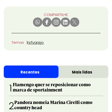
COMPARTILHE:
Temas
nrf
varejo
Recentes
Mais lidas
Flamengo quer se reposicionar como
1
marca de sportainment
Pandora nomeia Marina Cirelli como
2
country head