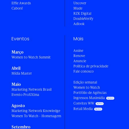
Effie Awards
Uncover
Caboré
Mude
RZK Digital
DoubleVerify
Adlook
Eventos
Mais
Assine
Março
Renove
Women to Watch Summit
Anuncie
Política de privacidade
Abril
Fale conosco
Mídia Master
Edição semanal
Maio
Women to Watch
Marketing Network Brasil
Portfólio de Agências
Evento ProXXIma
Ingressos Maximídia
Convites WW
Agosto
Retail Media
Marketing Network Knowledge
Women To Watch - Homenagem
Setembro