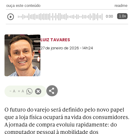
ouça este conteúdo
readme
1.0x
0:00
LUIZ TAVARES
27 de janeiro de 2026 - 14h24
- A
+ A
O futuro do varejo será definido pelo novo papel
que a loja física ocupará na vida dos consumidores.
A jornada de compra evoluiu rapidamente: do
computador pessoal à mobilidade dos