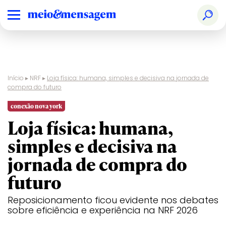
Início
▸
NRF
▸
Loja física: humana, simples e decisiva na jornada de
compra do futuro
conexão nova york
Loja física: humana,
simples e decisiva na
jornada de compra do
futuro
Reposicionamento ficou evidente nos debates
sobre eficiência e experiência na NRF 2026