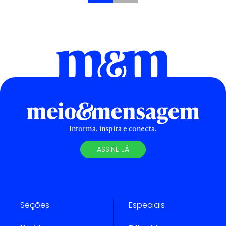
Informa, inspira e conecta.
ASSINE JÁ
Seções
Especiais