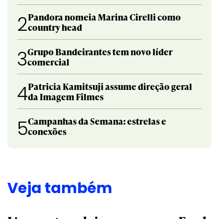
Pandora nomeia Marina Cirelli como
2
country head
Grupo Bandeirantes tem novo líder
3
comercial
Patricia Kamitsuji assume direção geral
4
da Imagem Filmes
Campanhas da Semana: estrelas e
5
conexões
Veja também