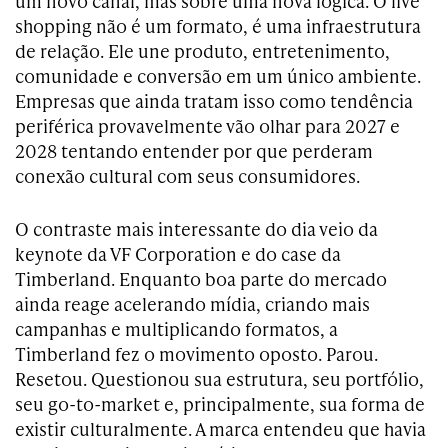
um novo canal, mas sobre uma nova lógica. O live
shopping não é um formato, é uma infraestrutura
de relação. Ele une produto, entretenimento,
comunidade e conversão em um único ambiente.
Empresas que ainda tratam isso como tendência
periférica provavelmente vão olhar para 2027 e
2028 tentando entender por que perderam
conexão cultural com seus consumidores.
O contraste mais interessante do dia veio da
keynote da VF Corporation e do case da
Timberland. Enquanto boa parte do mercado
ainda reage acelerando mídia, criando mais
campanhas e multiplicando formatos, a
Timberland fez o movimento oposto. Parou.
Resetou. Questionou sua estrutura, seu portfólio,
seu go-to-market e, principalmente, sua forma de
existir culturalmente. A marca entendeu que havia