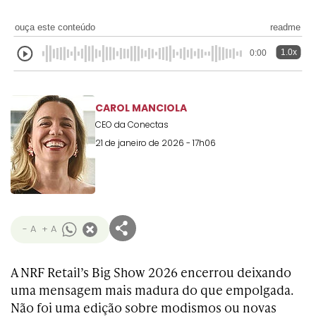
ouça este conteúdo
readme
1.0x
0:00
CAROL MANCIOLA
CEO da Conectas
21 de janeiro de 2026 - 17h06
- A
+ A
A NRF Retail’s Big Show 2026 encerrou deixando
uma mensagem mais madura do que empolgada.
Não foi uma edição sobre modismos ou novas