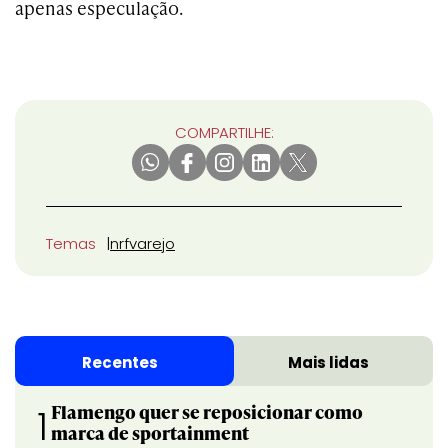
apenas especulação.
COMPARTILHE:
Temas
nrf
varejo
Recentes
Mais lidas
Flamengo quer se reposicionar como
1
marca de sportainment