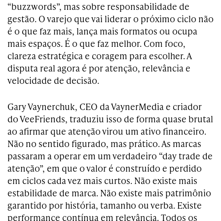
“buzzwords”, mas sobre responsabilidade de
gestão. O varejo que vai liderar o próximo ciclo não
é o que faz mais, lança mais formatos ou ocupa
mais espaços. É o que faz melhor. Com foco,
clareza estratégica e coragem para escolher. A
disputa real agora é por atenção, relevância e
velocidade de decisão.
Gary Vaynerchuk, CEO da VaynerMedia e criador
do VeeFriends, traduziu isso de forma quase brutal
ao afirmar que atenção virou um ativo financeiro.
Não no sentido figurado, mas prático. As marcas
passaram a operar em um verdadeiro “day trade de
atenção”, em que o valor é construído e perdido
em ciclos cada vez mais curtos. Não existe mais
estabilidade de marca. Não existe mais patrimônio
garantido por história, tamanho ou verba. Existe
performance contínua em relevância. Todos os