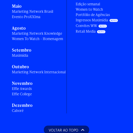
Edição semanal
Maio
Women to Watch
Marketing Network Brasil
Portfólio de Agências
Evento ProXXIma
Ingressos Maximídia
Convites WW
Agosto
Retail Media
Marketing Network Knowledge
Women To Watch - Homenagem
Setembro
Maximídia
Outubro
Marketing Network Internacional
Novembro
Effie Awards
Effie College
Dezembro
Caboré
VOLTAR AO TOPO