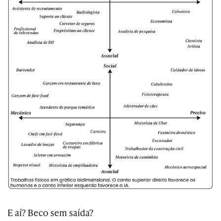
E aí? Beco sem saída?