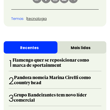
Temas
tecnologia
Recentes
Mais lidas
Flamengo quer se reposicionar como
1
marca de sportainment
Pandora nomeia Marina Cirelli como
2
country head
Grupo Bandeirantes tem novo líder
3
comercial