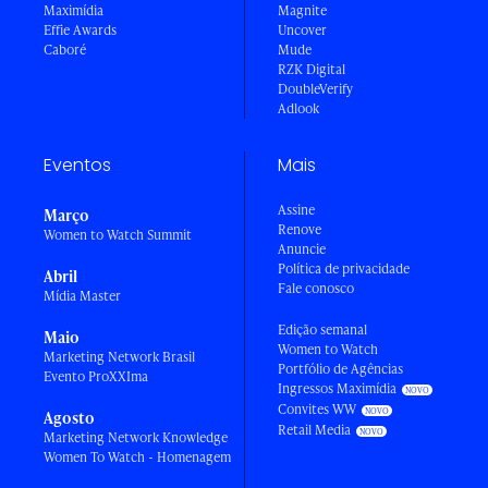
Maximídia
Magnite
Effie Awards
Uncover
Caboré
Mude
RZK Digital
DoubleVerify
Adlook
Eventos
Mais
Assine
Março
Renove
Women to Watch Summit
Anuncie
Política de privacidade
Abril
Fale conosco
Mídia Master
Edição semanal
Maio
Women to Watch
Marketing Network Brasil
Portfólio de Agências
Evento ProXXIma
Ingressos Maximídia
Convites WW
Agosto
Retail Media
Marketing Network Knowledge
Women To Watch - Homenagem