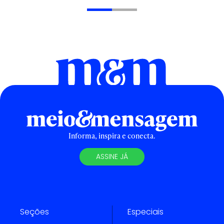
Informa, inspira e conecta.
ASSINE JÁ
Seções
Especiais