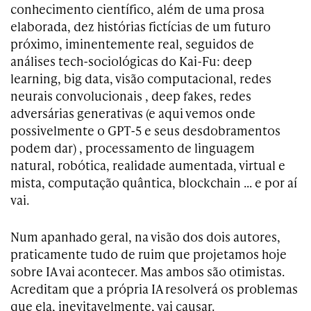
conhecimento científico, além de uma prosa
elaborada, dez histórias fictícias de um futuro
próximo, iminentemente real, seguidos de
análises tech-sociológicas do Kai-Fu: deep
learning, big data, visão computacional, redes
neurais convolucionais , deep fakes, redes
adversárias generativas (e aqui vemos onde
possivelmente o GPT-5 e seus desdobramentos
podem dar) , processamento de linguagem
natural, robótica, realidade aumentada, virtual e
mista, computação quântica, blockchain … e por aí
vai.
Num apanhado geral, na visão dos dois autores,
praticamente tudo de ruim que projetamos hoje
sobre IA vai acontecer. Mas ambos são otimistas.
Acreditam que a própria IA resolverá os problemas
que ela, inevitavelmente, vai causar.