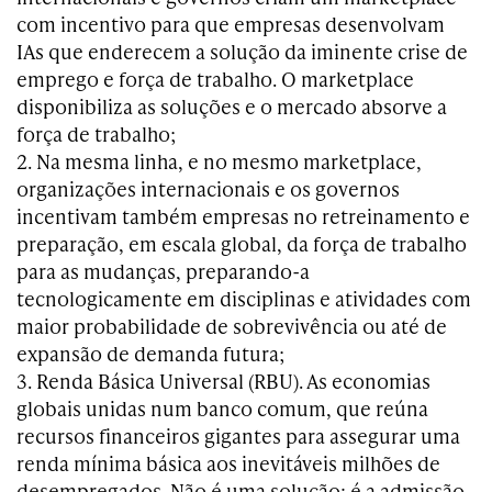
com incentivo para que empresas desenvolvam
IAs que enderecem a solução da iminente crise de
emprego e força de trabalho. O marketplace
disponibiliza as soluções e o mercado absorve a
força de trabalho;
2. Na mesma linha, e no mesmo marketplace,
organizações internacionais e os governos
incentivam também empresas no retreinamento e
preparação, em escala global, da força de trabalho
para as mudanças, preparando-a
tecnologicamente em disciplinas e atividades com
maior probabilidade de sobrevivência ou até de
expansão de demanda futura;
3. Renda Básica Universal (RBU). As economias
globais unidas num banco comum, que reúna
recursos financeiros gigantes para assegurar uma
renda mínima básica aos inevitáveis milhões de
desempregados. Não é uma solução: é a admissão