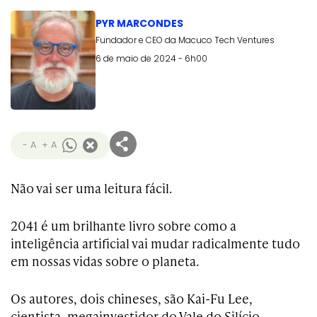
PYR MARCONDES
Fundador e CEO da Macuco Tech Ventures
6 de maio de 2024 - 6h00
- A
+ A
Não vai ser uma leitura fácil.
2041 é um brilhante livro sobre como a
inteligência artificial vai mudar radicalmente tudo
em nossas vidas sobre o planeta.
Os autores, dois chineses, são Kai-Fu Lee,
cientista, megainvestidor do Vale do Silício,