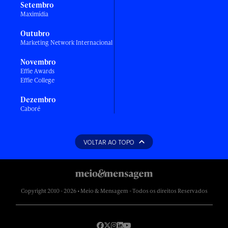
Setembro
Maximídia
Outubro
Marketing Network Internacional
Novembro
Effie Awards
Effie College
Dezembro
Caboré
VOLTAR AO TOPO
Copyright 2010 - 2026 • Meio & Mensagem - Todos os direitos Reservados