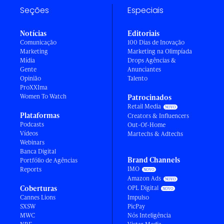
Seções
Especiais
Notícias
Editoriais
Comunicação
100 Dias de Inovação
Marketing
Marketing na Olimpíada
Mídia
Drops Agências &
Gente
Anunciantes
Opinião
Talento
ProXXIma
Women To Watch
Patrocinados
Retail Media
Plataformas
Creators & Influencers
Podcasts
Out-Of-Home
Vídeos
Martechs & Adtechs
Webinars
Banca Digital
Brand Channels
Portfólio de Agências
IMO
Reports
Amazon Ads
Coberturas
OPL Digital
Cannes Lions
Impulso
SXSW
PicPay
MWC
Nós Inteligência