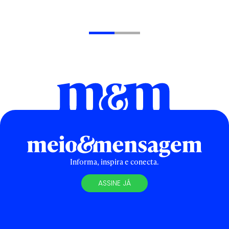
Informa, inspira e conecta.
ASSINE JÁ