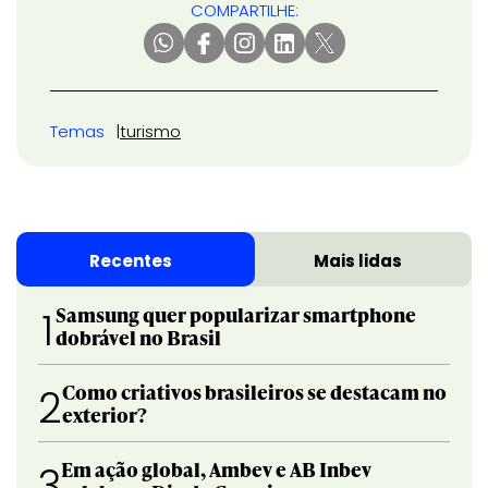
COMPARTILHE:
Temas
turismo
Recentes
Mais lidas
Samsung quer popularizar smartphone
1
dobrável no Brasil
Como criativos brasileiros se destacam no
2
exterior?
Em ação global, Ambev e AB Inbev
3