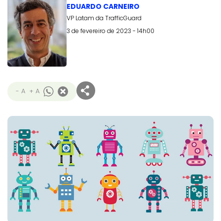
EDUARDO CARNEIRO
VP Latam da TrafficGuard
3 de fevereiro de 2023 - 14h00
- A
+ A