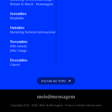
Women To Watch - Homenagem
Setembro
Maximídia
Outubro
Marketing Network Internacional
Novembro
Effie Awards
Effie College
Dezembro
Caboré
VOLTAR AO TOPO
Copyright 2010 - 2026 • Meio & Mensagem - Todos os direitos Reservados