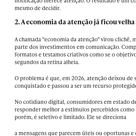
notificação merece atenção. O resultado é um 
mesmo de decidir.
2. A economia da atenção já ficou velha
A chamada “economia da atenção” virou clichê, m
parte dos investimentos em comunicação. Comp
formatos e testamos criativos como se o objetiv
segundos da retina alheia.
O problema é que, em 2026, atenção deixou de s
conquistado e passou a ser um recurso protegid
No cotidiano digital, consumidores em estado d
responder melhor a estímulos percebidos como r
porém, é seletivo e limitado. Ele se direciona
a mensagens que parecem úteis ou oportunas e 