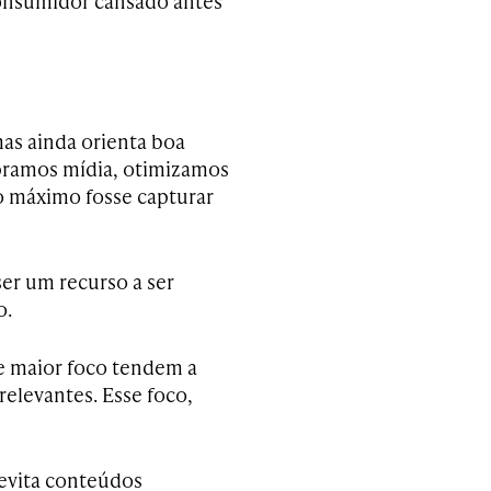
consumidor cansado antes
as ainda orienta boa
ramos mídia, otimizamos
o máximo fosse capturar
er um recurso a ser
o.
e maior foco tendem a
elevantes. Esse foco,
evita conteúdos