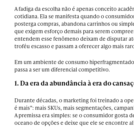
A fadiga da escolha não é apenas conceito acadê
cotidiana. Ela se manifesta quando o consumidor 
posterga compras, abandona carrinhos ou simpl
que exigem esforço demais para serem compree
entendem esse fenômeno deixam de disputar at
troféu escasso e passam a oferecer algo mais raro:
Em um ambiente de consumo hiperfragmentado, 
passa a ser um diferencial competitivo.
1. Da era da abundância à era do cansa
Durante décadas, o marketing foi treinado a oper
é mais”: mais SKUs, mais segmentações, campanh
A premissa era simples: se o consumidor gosta d
oceano de opções e deixe que ele se encontre ali