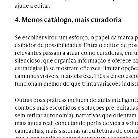
ajude a editar.
4. Menos catálogo, mais curadoria
Se escolher virou um esforço, o papel da marca p
exibidor de possibilidades. Entra o editor de pos
relevantes passam a atuar como curadoras, em
silencioso, que organiza informação e oferece c
estratégias já se mostram eficazes: limitar opçõ
caminhos visíveis, mais clareza. Três a cinco esc
funcionam melhor do que trinta variações indisti
Outras boas práticas incluem defaults inteligen
combos mais escolhidos e soluções pré-editadas 
sem retirar autonomia), narrativas que orientam 
mais ajuda real, conectando perfis de vida a solu
campanhas, mais sistemas (arquiteturas de comu