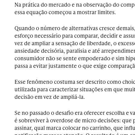
Na prática do mercado e na observação do com
essa equação começou a mostrar limites.
Quando o número de alternativas cresce demai
esforço necessário para comparar, decidir e assu
vez de ampliar a sensação de liberdade, o exces
ansiedade decisória, paralisia e até arrependim
consumidor não se sente empoderado e sim hip
passa a evitar justamente o que exige comparaç
Esse fenômeno costuma ser descrito como choic
utilizada para caracterizar situações em que mui
decisão em vez de ampliá-la.
Se no passado o desafio era oferecer escolha e v
é sobreviver à overdose de micro decisões: que 
assinar, qual marca colocar no carrinho, que infl