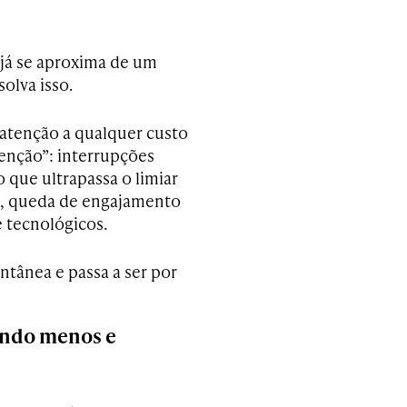
já se aproxima de um
solva isso.
 atenção a qualquer custo
enção”: interrupções
 que ultrapassa o limiar
ue, queda de engajamento
e tecnológicos.
ntânea e passa a ser por
hendo menos e