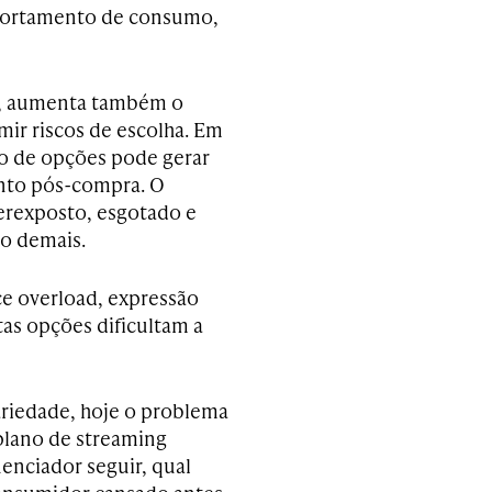
portamento de consumo,
s, aumenta também o
mir riscos de escolha. Em
so de opções pode gerar
ento pós-compra. O
erexposto, esgotado e
ão demais.
e overload, expressão
tas opções dificultam a
ariedade, hoje o problema
plano de streaming
uenciador seguir, qual