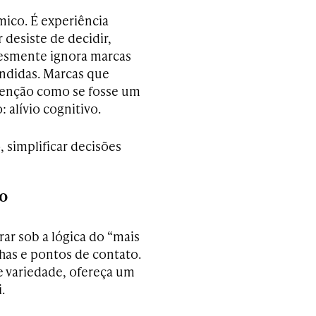
mico. É experiência
desiste de decidir,
esmente ignora marcas
ndidas. Marcas que
enção como se fosse um
 alívio cognitivo.
simplificar decisões
ço
ar sob a lógica do “mais
as e pontos de contato.
e variedade, ofereça um
.