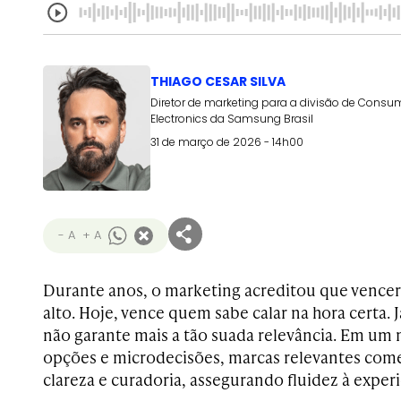
THIAGO CESAR SILVA
Diretor de marketing para a divisão de Consu
Electronics da Samsung Brasil
31 de março de 2026 - 14h00
- A
+ A
Durante anos, o marketing acreditou que vencer
alto. Hoje, vence quem sabe calar na hora certa.
não garante mais a tão suada relevância. Em um
opções e microdecisões, marcas relevantes com
clareza e curadoria, assegurando fluidez à experi