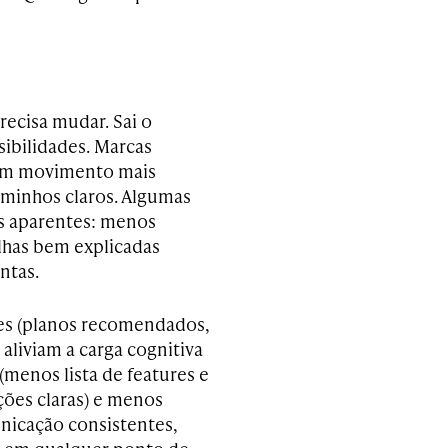
recisa mudar. Sai o
sibilidades. Marcas
 um movimento mais
aminhos claros. Algumas
es aparentes: menos
olhas bem explicadas
ntas.
tes (planos recomendados,
aliviam a carga cognitiva
(menos lista de features e
ções claras) e menos
nicação consistentes,