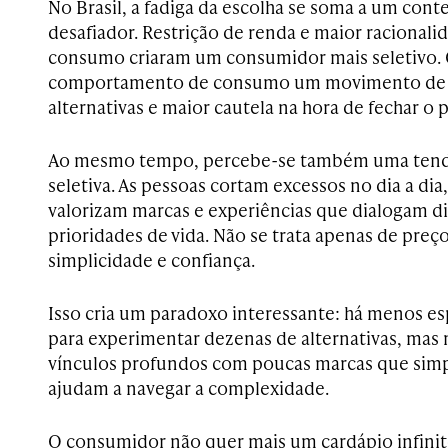
No Brasil, a fadiga da escolha se soma a um con
desafiador. Restrição de renda e maior racionali
consumo criaram um consumidor mais seletivo.
comportamento de consumo um movimento de 
alternativas e maior cautela na hora de fechar o 
Ao mesmo tempo, percebe-se também uma tendê
seletiva. As pessoas cortam excessos no dia a di
valorizam marcas e experiências que dialogam 
prioridades de vida. Não se trata apenas de preç
simplicidade e confiança.
Isso cria um paradoxo interessante: há menos es
para experimentar dezenas de alternativas, mas 
vínculos profundos com poucas marcas que simpl
ajudam a navegar a complexidade.
O consumidor não quer mais um cardápio infini