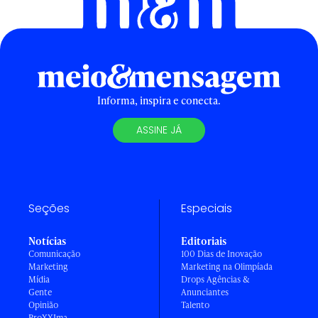
Informa, inspira e conecta.
ASSINE JÁ
Seções
Especiais
Notícias
Editoriais
Comunicação
100 Dias de Inovação
Marketing
Marketing na Olimpíada
Mídia
Drops Agências &
Gente
Anunciantes
Opinião
Talento
ProXXIma