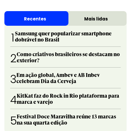
Recentes
Mais lidas
Samsung quer popularizar smartphone
1
dobrável no Brasil
Como criativos brasileiros se destacam no
2
exterior?
Em ação global, Ambev e AB Inbev
3
celebram Dia da Cerveja
KitKat faz do Rock in Rio plataforma para
4
marca e varejo
Festival Doce Maravilha reúne 13 marcas
5
na sua quarta edição