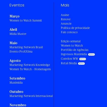
Eventos
Mais
Assine
Março
Renove
Women to Watch Summit
Anuncie
Política de privacidade
Abril
Fale conosco
Mídia Master
Edição semanal
Maio
Women to Watch
Marketing Network Brasil
Portfólio de Agências
Evento ProXXIma
Ingressos Maximídia
Convites WW
Agosto
Retail Media
Marketing Network Knowledge
Women To Watch - Homenagem
Setembro
Maximídia
Outubro
Marketing Network Internacional
Novembro