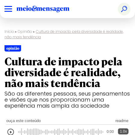
Início
▸
Opinião
▸
Cultura de impacto pela diversidade é realidade,
não mais tendência
opinião
Cultura de impacto pela
diversidade é realidade,
não mais tendência
São as diferentes pessoas, seus pensamentos
e visões que nos proporcionam uma
experiência mais ampla da sociedade
ouça este conteúdo
readme
1.0x
0:00