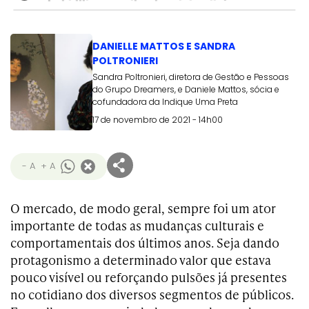
DANIELLE MATTOS E SANDRA
POLTRONIERI
Sandra Poltronieri, diretora de Gestão e Pessoas
do Grupo Dreamers, e Daniele Mattos, sócia e
cofundadora da Indique Uma Preta
17 de novembro de 2021 - 14h00
- A
+ A
O mercado, de modo geral, sempre foi um ator
importante de todas as mudanças culturais e
comportamentais dos últimos anos. Seja dando
protagonismo a determinado valor que estava
pouco visível ou reforçando pulsões já presentes
no cotidiano dos diversos segmentos de públicos.