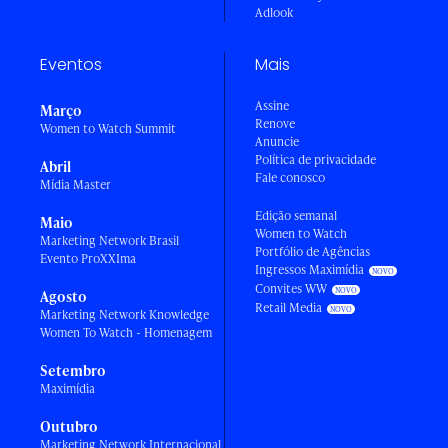
Adlook
Eventos
Mais
Assine
Março
Renove
Women to Watch Summit
Anuncie
Política de privacidade
Abril
Fale conosco
Mídia Master
Edição semanal
Maio
Women to Watch
Marketing Network Brasil
Portfólio de Agências
Evento ProXXIma
Ingressos Maximídia
Convites WW
Agosto
Retail Media
Marketing Network Knowledge
Women To Watch - Homenagem
Setembro
Maximídia
Outubro
Marketing Network Internacional