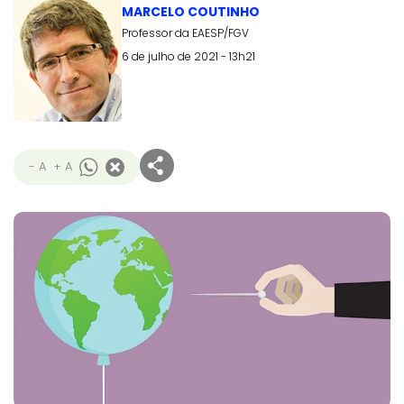
MARCELO COUTINHO
Professor da EAESP/FGV
6 de julho de 2021 - 13h21
- A
+ A