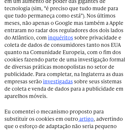
em um aumento de poder das gigantes de
tecnologia (sim, “é preciso que tudo mude para
que tudo permaneça como está”). Nos últimos
meses, não apenas o Google mas também a Apple
entraram no radar dos reguladores dos dois lados
do Atlântico, com
inquéritos
sobre privacidade e
coleta de dados de consumidores tanto nos EUA
quanto na Comunidade Europeia, com o fim dos
cookies fazendo parte de uma investigação formal
de diversas práticas monopolistas no setor de
publicidade. Para completar, na Inglaterra as duas
empresas serão
investigadas
sobre seus sistemas
de coleta e venda de dados para a publicidade em
aparelhos móveis.
Eu comentei o mecanismo proposto para
substituir os cookies em outro
artigo
, advertindo
que o esforço de adaptação não seria pequeno