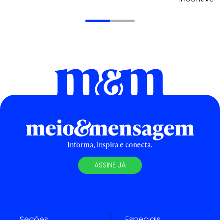
Informa, inspira e conecta.
ASSINE JÁ
Seções
Especiais