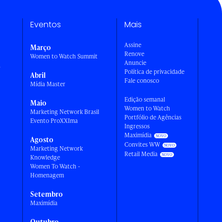
Eventos
Mais
Assine
Março
Renove
Women to Watch Summit
Anuncie
a
Política de privacidade
Abril
Fale conosco
Mídia Master
Edição semanal
Maio
Women to Watch
Marketing Network Brasil
Portfólio de Agências
Evento ProXXIma
Ingressos
Maximídia
Agosto
Convites WW
Marketing Network
Retail Media
Knowledge
Women To Watch -
Homenagem
Setembro
Maximídia
Outubro