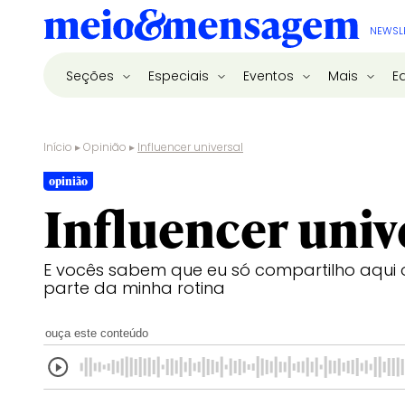
NEWSL
Seções
Especiais
Eventos
Mais
E
Início
▸
Opinião
▸
Influencer universal
opinião
Influencer univ
E vocês sabem que eu só compartilho aqui 
parte da minha rotina
ouça este conteúdo