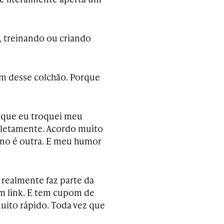
, treinando ou criando
ém desse colchão. Porque
 que eu troquei meu
letamente. Acordo muito
ino é outra. E meu humor
 realmente faz parte da
em link. E tem cupom de
uito rápido. Toda vez que