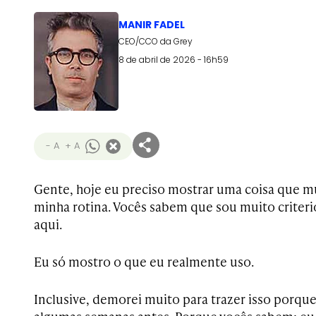
MANIR FADEL
CEO/CCO da Grey
8 de abril de 2026 - 16h59
- A
+ A
Gente, hoje eu preciso mostrar uma coisa que
minha rotina. Vocês sabem que sou muito criter
aqui.
Eu só mostro o que eu realmente uso.
Inclusive, demorei muito para trazer isso porque