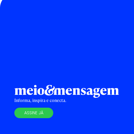
Informa, inspira e conecta.
ASSINE JÁ