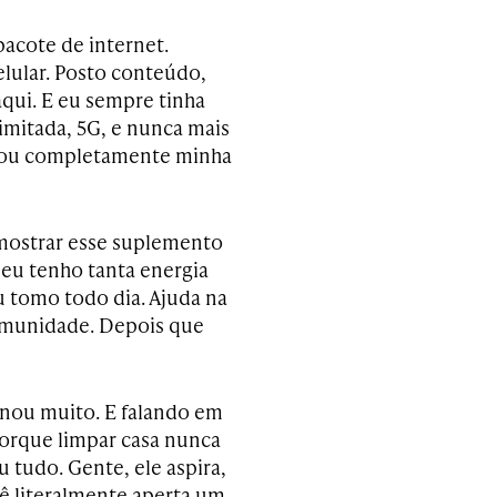
acote de internet.
lular. Posto conteúdo,
aqui. E eu sempre tinha
imitada, 5G, e nunca mais
dou completamente minha
o mostrar esse suplemento
eu tenho tanta energia
u tomo todo dia. Ajuda na
 imunidade. Depois que
nou muito. E falando em
Porque limpar casa nunca
 tudo. Gente, ele aspira,
cê literalmente aperta um