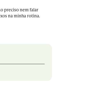
o preciso nem falar
ixos na minha rotina.