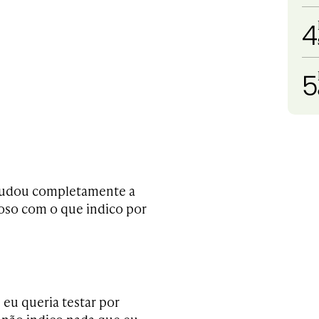
4
5
 mudou completamente a
ioso com o que indico por
 eu queria testar por