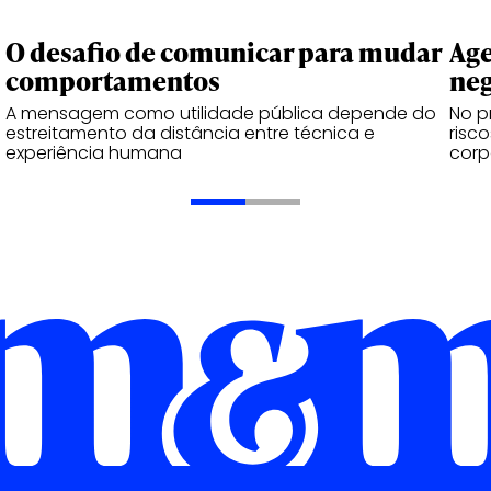
O desafio de comunicar para mudar
Age
comportamentos
neg
A mensagem como utilidade pública depende do
No p
estreitamento da distância entre técnica e
risc
experiência humana
corp