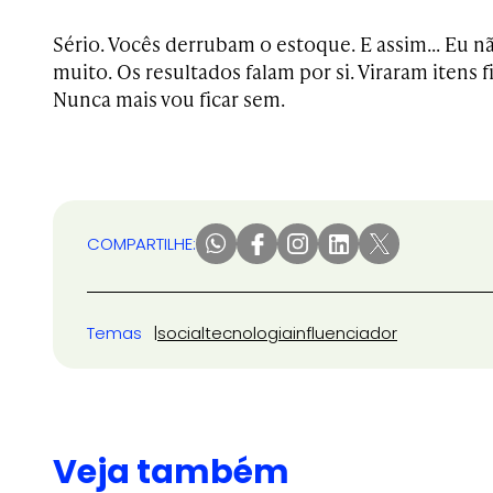
Sério. Vocês derrubam o estoque. E assim… Eu nã
muito. Os resultados falam por si. Viraram itens f
Nunca mais vou ficar sem.
COMPARTILHE:
Temas
social
tecnologia
influenciador
Veja também