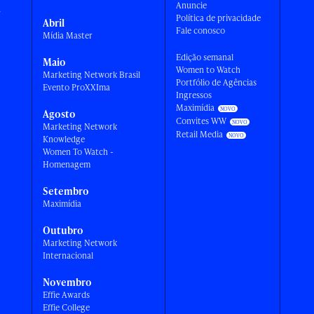
Anuncie
a
Política de privacidade
Abril
Fale conosco
Mídia Master
Edição semanal
Maio
Women to Watch
Marketing Network Brasil
Portfólio de Agências
Evento ProXXIma
Ingressos
Maximídia
Agosto
Convites WW
Marketing Network
Retail Media
Knowledge
Women To Watch -
Homenagem
Setembro
Maximídia
Outubro
Marketing Network
Internacional
Novembro
Effie Awards
Effie College