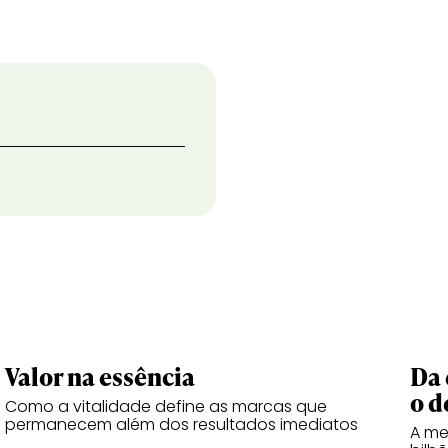
Valor na essência
Da 
o d
Como a vitalidade define as marcas que
permanecem além dos resultados imediatos
A me