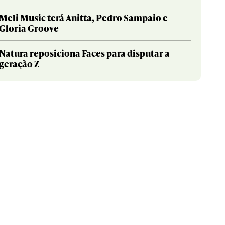
Meli Music terá Anitta, Pedro Sampaio e
Gloria Groove
Natura reposiciona Faces para disputar a
geração Z