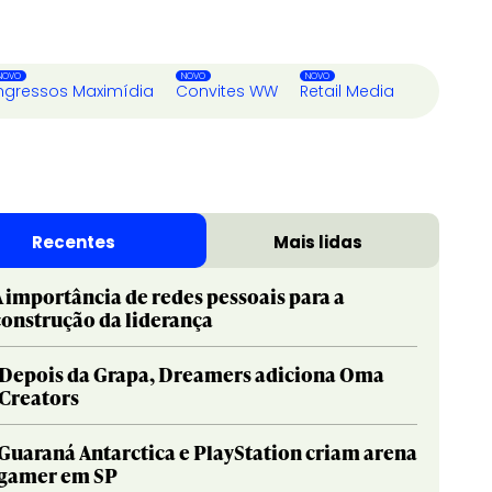
ngressos Maximídia
Convites WW
Retail Media
Recentes
Mais lidas
A importância de redes pessoais para a
construção da liderança
Depois da Grapa, Dreamers adiciona Oma
Creators
Guaraná Antarctica e PlayStation criam arena
gamer em SP