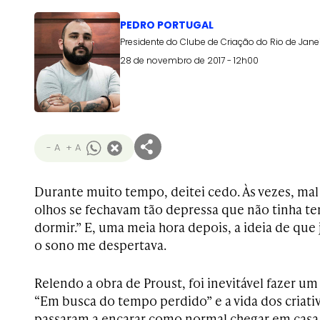
PEDRO PORTUGAL
Presidente do Clube de Criação do Rio de Jane
28 de novembro de 2017 - 12h00
- A
+ A
Durante muito tempo, deitei cedo. Às vezes, mal
olhos se fechavam tão depressa que não tinha t
dormir.” E, uma meia hora depois, a ideia de que 
o sono me despertava.
Relendo a obra de Proust, foi inevitável fazer um 
“Em busca do tempo perdido” e a vida dos criativ
passaram a encarar como normal chegar em casa