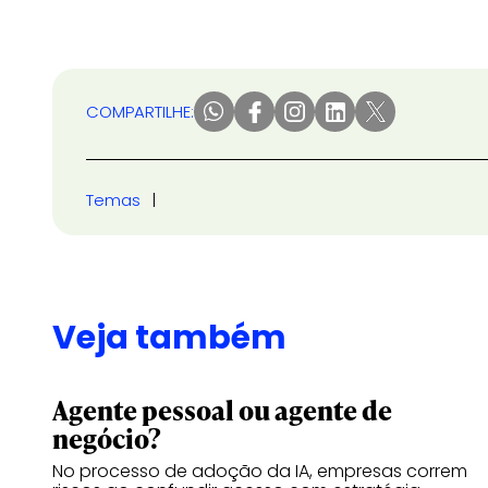
COMPARTILHE:
Temas
Veja também
Agente pessoal ou agente de
negócio?
No processo de adoção da IA, empresas correm