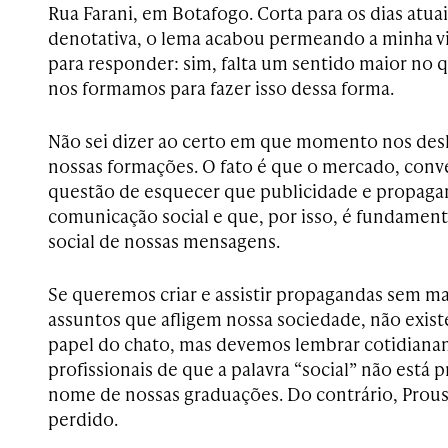
Rua Farani, em Botafogo. Corta para os dias atua
denotativa, o lema acabou permeando a minha v
para responder: sim, falta um sentido maior no 
nos formamos para fazer isso dessa forma.
Não sei dizer ao certo em que momento nos desl
nossas formações. O fato é que o mercado, conv
questão de esquecer que publicidade e propagan
comunicação social e que, por isso, é fundamen
social de nossas mensagens.
Se queremos criar e assistir propagandas sem m
assuntos que afligem nossa sociedade, não existe
papel do chato, mas devemos lembrar cotidiana
profissionais de que a palavra “social” não está 
nome de nossas graduações. Do contrário, Prous
perdido.