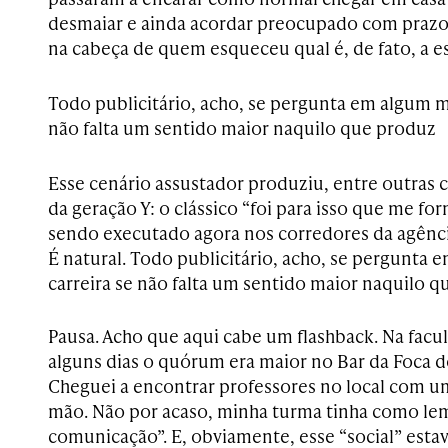
desmaiar e ainda acordar preocupado com prazo
na cabeça de quem esqueceu qual é, de fato, a es
Todo publicitário, acho, se pergunta em algum 
não falta um sentido maior naquilo que produz
Esse cenário assustador produziu, entre outras 
da geração Y: o clássico “foi para isso que me fo
sendo executado agora nos corredores da agênci
É natural. Todo publicitário, acho, se pergunt
carreira se não falta um sentido maior naquilo q
Pausa. Acho que aqui cabe um flashback. Na facu
alguns dias o quórum era maior no Bar da Foca do
Cheguei a encontrar professores no local com 
mão. Não por acaso, minha turma tinha como lem
comunicação”. E, obviamente, esse “social” esta