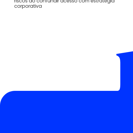
riscos ao confundir acesso com estratégia
corporativa