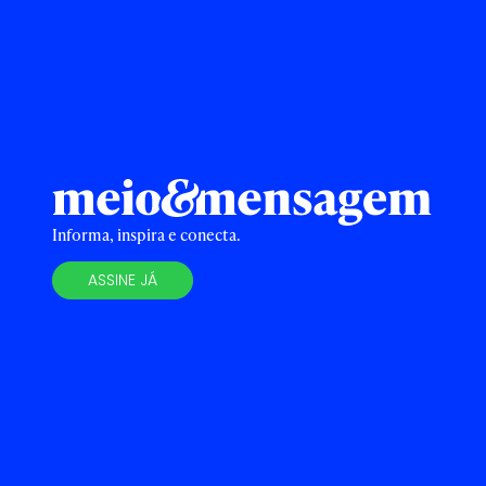
Informa, inspira e conecta.
ASSINE JÁ