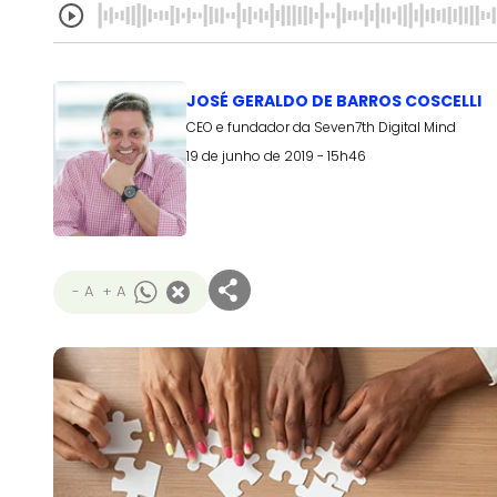
JOSÉ GERALDO DE BARROS COSCELLI
CEO e fundador da Seven7th Digital Mind
19 de junho de 2019 - 15h46
- A
+ A