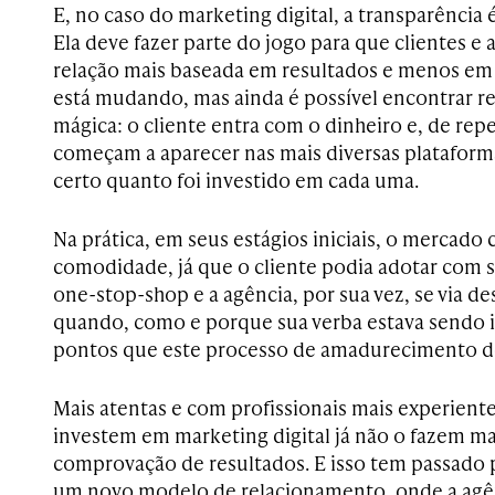
E, no caso do marketing digital, a transparência 
Ela deve fazer parte do jogo para que clientes e
relação mais baseada em resultados e menos em
está mudando, mas ainda é possível encontrar r
mágica: o cliente entra com o dinheiro e, de rep
começam a aparecer nas mais diversas plataforma
certo quanto foi investido em cada uma.
Na prática, em seus estágios iniciais, o mercado
comodidade, já que o cliente podia adotar com s
one-stop-shop e a agência, por sua vez, se via de
quando, como e porque sua verba estava sendo i
pontos que este processo de amadurecimento 
Mais atentas e com profissionais mais experient
investem em marketing digital já não o fazem m
comprovação de resultados. E isso tem passado
um novo modelo de relacionamento, onde a agên