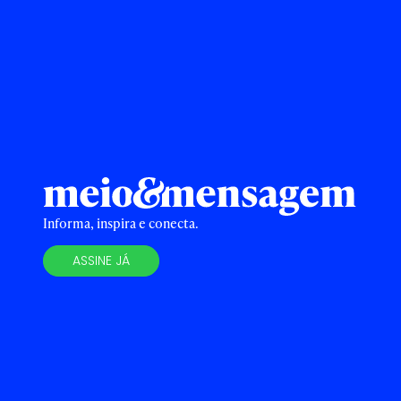
Informa, inspira e conecta.
ASSINE JÁ