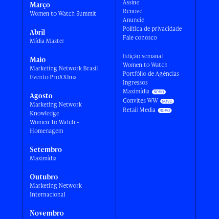
Assine
Março
Renove
Women to Watch Summit
Anuncie
a
Política de privacidade
Abril
Fale conosco
Mídia Master
Edição semanal
Maio
Women to Watch
Marketing Network Brasil
Portfólio de Agências
Evento ProXXIma
Ingressos
Maximídia
Agosto
Convites WW
Marketing Network
Retail Media
Knowledge
Women To Watch -
Homenagem
Setembro
Maximídia
Outubro
Marketing Network
Internacional
Novembro