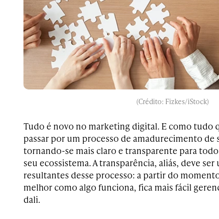
(Crédito: Fizkes/iStock)
Tudo é novo no marketing digital. E como tudo q
passar por um processo de amadurecimento de su
tornando-se mais claro e transparente para todo
seu ecossistema. A transparência, aliás, deve ser
resultantes desse processo: a partir do moment
melhor como algo funciona, fica mais fácil gerenc
dali.