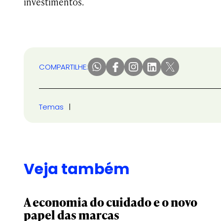
investimentos.
COMPARTILHE:
Temas
Veja também
A economia do cuidado e o novo
papel das marcas