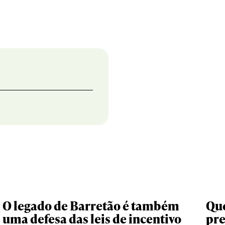
O legado de Barretão é também
Que
uma defesa das leis de incentivo
pr