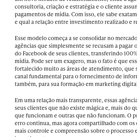
consultoria, criação e estratégia e o cliente as
pagamentos de mídia. Com isso, ele sabe exatam
e qual a relação entre investimento realizado e r
Esse modelo começa a se consolidar no mercado 
agências que simplesmente se recusam a pagar 
do Facebook de seus clientes, transferindo 10
mídia. Pode ser um exagero, mas o fato é que es
fortalecido muito as áreas de atendimento, qu
canal fundamental para o fornecimento de inform
também, para sua formação em marketing digital
Em uma relação mais transparente, essas agênc
seus clientes que não existe mágica e, mais do qu
que funcionam e outras que não funcionam. O pr
erro continua, mas agora compartilhado com os 
mais controle e compreensão sobre o processo e