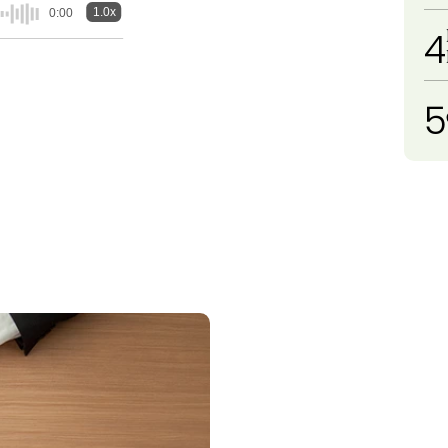
1.0x
0:00
4
5