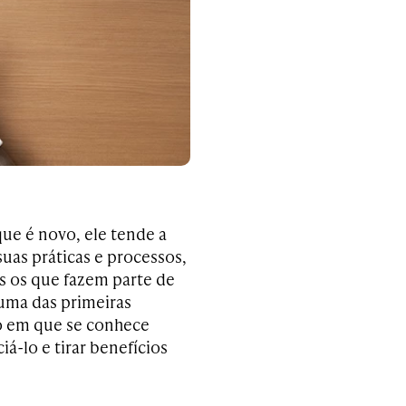
ue é novo, ele tende a
as práticas e processos,
s os que fazem parte de
 uma das primeiras
o em que se conhece
iá-lo e tirar benefícios