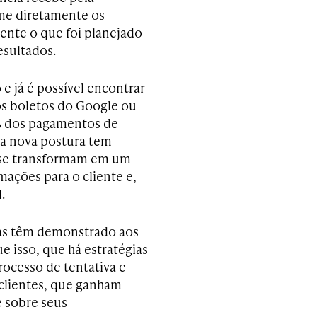
sume diretamente os
ente o que foi planejado
esultados.
e já é possível encontrar
os boletos do Google ou
0% dos pagamentos de
sa nova postura tem
e se transformam em um
ações para o cliente e,
.
ias têm demonstrado aos
e isso, que há estratégias
ocesso de tentativa e
clientes, que ganham
 sobre seus