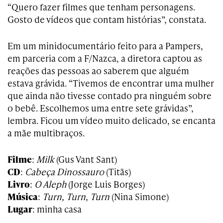
“Quero fazer filmes que tenham personagens.
Gosto de vídeos que contam histórias”, constata.
Em um minidocumentário feito para a Pampers,
em parceria com a F/Nazca, a diretora captou as
reações das pessoas ao saberem que alguém
estava grávida. “Tivemos de encontrar uma mulher
que ainda não tivesse contado pra ninguém sobre
o bebê. Escolhemos uma entre sete grávidas”,
lembra. Ficou um vídeo muito delicado, se encanta
a mãe multibraços.
Filme
:
Milk
(Gus Vant Sant)
CD
:
Cabeça Dinossauro
(Titãs)
Livro
:
O Aleph
(Jorge Luis Borges)
Música
:
Turn, Turn, Turn
(Nina Simone)
Lugar
: minha casa