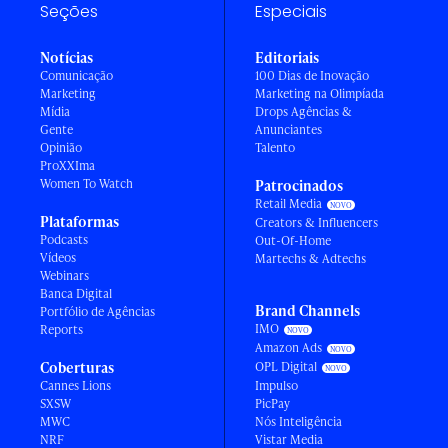
Seções
Especiais
Notícias
Editoriais
Comunicação
100 Dias de Inovação
Marketing
Marketing na Olimpíada
Mídia
Drops Agências &
Gente
Anunciantes
Opinião
Talento
ProXXIma
Women To Watch
Patrocinados
Retail Media
Plataformas
Creators & Influencers
Podcasts
Out-Of-Home
Vídeos
Martechs & Adtechs
Webinars
Banca Digital
Brand Channels
Portfólio de Agências
IMO
Reports
Amazon Ads
Coberturas
OPL Digital
Cannes Lions
Impulso
SXSW
PicPay
MWC
Nós Inteligência
NRF
Vistar Media