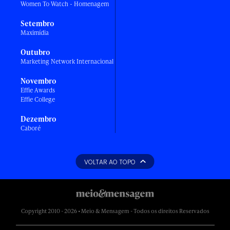
Women To Watch - Homenagem
Setembro
Maximídia
Outubro
Marketing Network Internacional
Novembro
Effie Awards
Effie College
Dezembro
Caboré
VOLTAR AO TOPO
Copyright 2010 - 2026 • Meio & Mensagem - Todos os direitos Reservados