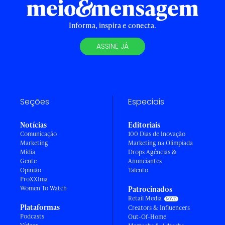
Informa, inspira e conecta.
ASSINE JÁ
Seções
Especiais
Notícias
Editoriais
Comunicação
100 Dias de Inovação
Marketing
Marketing na Olimpíada
Mídia
Drops Agências &
Gente
Anunciantes
Opinião
Talento
ProXXIma
Women To Watch
Patrocinados
Retail Media
Plataformas
Creators & Influencers
Podcasts
Out-Of-Home