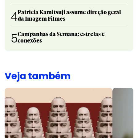
Patricia Kamitsuji assume direção geral
4
da Imagem Filmes
Campanhas da Semana: estrelas e
5
conexões
Veja também