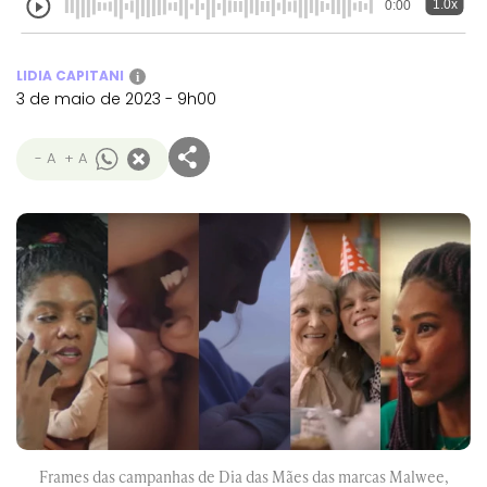
1.0x
0:00
LIDIA CAPITANI
i
3 de maio de 2023 - 9h00
- A
+ A
Frames das campanhas de Dia das Mães das marcas Malwee,