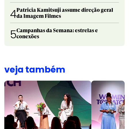
Patricia Kamitsuji assume direção geral
4
da Imagem Filmes
Campanhas da Semana: estrelas e
5
conexões
veja também