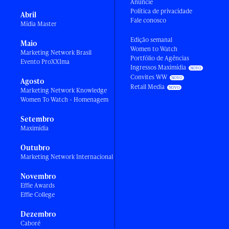
Anuncie
Política de privacidade
Abril
Fale conosco
Mídia Master
Edição semanal
Maio
Women to Watch
Marketing Network Brasil
Portfólio de Agências
Evento ProXXIma
Ingressos Maximídia
Convites WW
Agosto
Retail Media
Marketing Network Knowledge
Women To Watch - Homenagem
Setembro
Maximídia
Outubro
Marketing Network Internacional
Novembro
Effie Awards
Effie College
Dezembro
Caboré