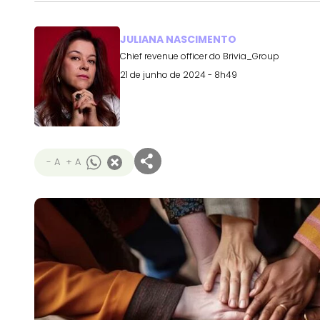
JULIANA NASCIMENTO
Chief revenue officer do Brivia_Group
21 de junho de 2024 - 8h49
- A
+ A