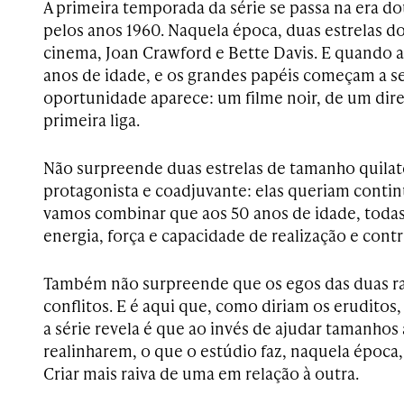
A primeira temporada da série se passa na era d
pelos anos 1960. Naquela época, duas estrelas d
cinema, Joan Crawford e Bette Davis. E quando
anos de idade, e os grandes papéis começam a se
oportunidade aparece: um filme noir, de um dir
primeira liga.
Não surpreende duas estrelas de tamanho quilat
protagonista e coadjuvante: elas queriam contin
vamos combinar que aos 50 anos de idade, toda
energia, força e capacidade de realização e cont
Também não surpreende que os egos das duas 
conflitos. E é aqui que, como diriam os eruditos
a série revela é que ao invés de ajudar tamanhos a
realinharem, o que o estúdio faz, naquela época, 
Criar mais raiva de uma em relação à outra.