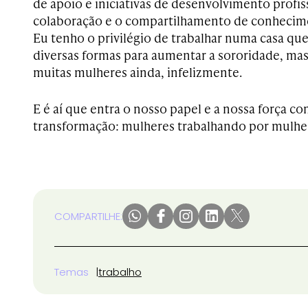
de apoio e iniciativas de desenvolvimento prof
colaboração e o compartilhamento de conhecim
Eu tenho o privilégio de trabalhar numa casa que
diversas formas para aumentar a sororidade, mas 
muitas mulheres ainda, infelizmente.
E é aí que entra o nosso papel e a nossa força c
transformação: mulheres trabalhando por mul
COMPARTILHE:
Temas
trabalho