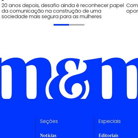
Com a
20 anos depois, desafio ainda é reconhecer papel
opor
da comunicação na construção de uma
sociedade mais segura para as mulheres
Seções
Especiais
Notícias
Editoriais