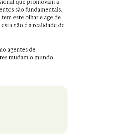
issional que promovam a
entos são fundamentais.
 tem este olhar e age de
esta não é a realidade de
omo agentes de
heres mudam o mundo.