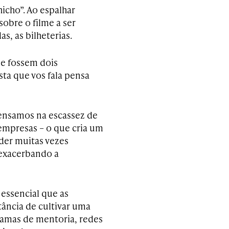
hicho”. Ao espalhar
sobre o filme a ser
s, as bilheterias.
 se fossem dois
ta que vos fala pensa
ensamos na escassez de
 empresas – o que cria um
er muitas vezes
exacerbando a
essencial que as
ncia de cultivar uma
ramas de mentoria, redes