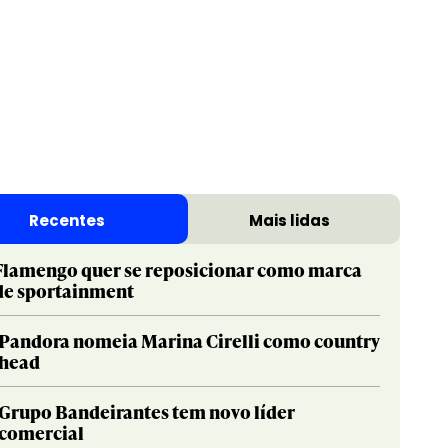
Recentes
Mais lidas
Flamengo quer se reposicionar como marca
de sportainment
Pandora nomeia Marina Cirelli como country
head
Grupo Bandeirantes tem novo líder
comercial