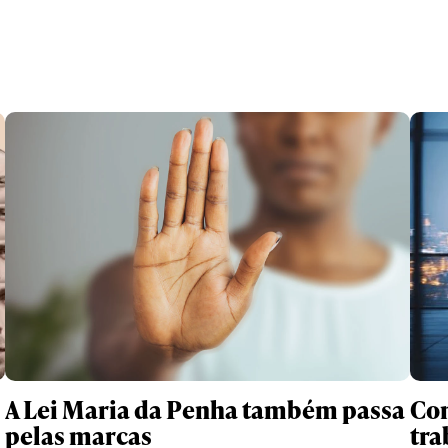
Com
A Lei Maria da Penha também passa
tra
pelas marcas