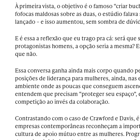
À primeira vista, o objetivo é o famoso “criar buc
fofocas maldosas sobre as duas, o estúdio falava 
lançado – e isso aumentou, sem sombra de dúvida
E é essa a reflexão que eu trago pra cá: será que
protagonistas homens, a opção seria a mesma? Es
que não.
Essa conversa ganha ainda mais corpo quando p
posições de liderança para mulheres, ainda, nas
ambiente onde as poucas que conseguem ascend
entendem que precisam “proteger seu espaço”, 
competição ao invés da colaboração.
Contrastando com o caso de Crawford e Davis, é 
empresas contemporâneas reconheçam a importâ
cultura de apoio mútuo entre as mulheres. Prog