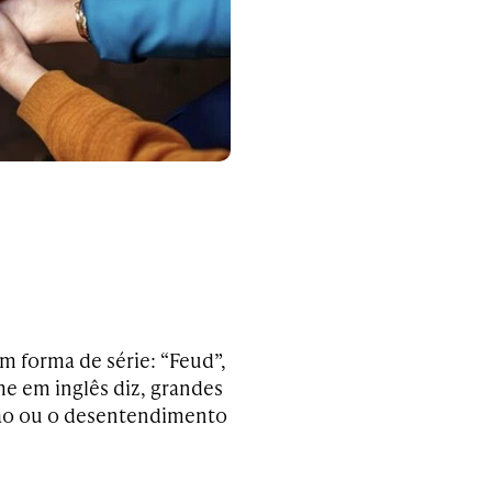
 forma de série: “Feud”,
e em inglês diz, grandes
ição ou o desentendimento