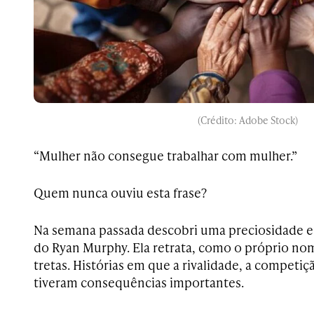
(Crédito: Adobe Stock)
“Mulher não consegue trabalhar com mulher.”
Quem nunca ouviu esta frase?
Na semana passada descobri uma preciosidade em
do Ryan Murphy. Ela retrata, como o próprio nom
tretas. Histórias em que a rivalidade, a compet
tiveram consequências importantes.