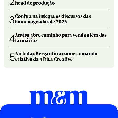
2
head de produção
Confira na íntegra os discursos das
3
homenageadas de 2026
Anvisa abre caminho para venda além das
4
farmácias
Nicholas Bergantin assume comando
5
criativo da Africa Creative