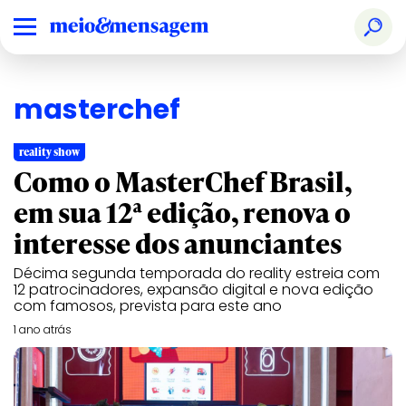
masterchef
reality show
Como o MasterChef Brasil,
em sua 12ª edição, renova o
interesse dos anunciantes
Décima segunda temporada do reality estreia com
12 patrocinadores, expansão digital e nova edição
com famosos, prevista para este ano
1 ano atrás