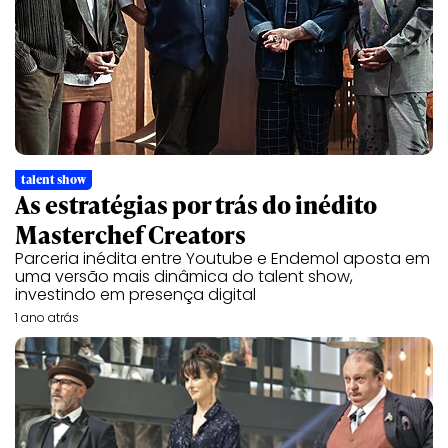
talent show
As estratégias por trás do inédito
Masterchef Creators
Parceria inédita entre Youtube e Endemol aposta em
uma versão mais dinâmica do talent show,
investindo em presença digital
1 ano atrás