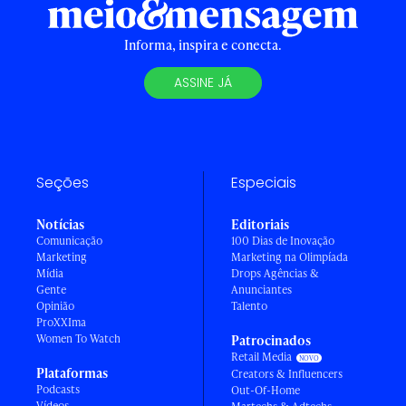
Informa, inspira e conecta.
ASSINE JÁ
Seções
Especiais
Notícias
Editoriais
Comunicação
100 Dias de Inovação
Marketing
Marketing na Olimpíada
Mídia
Drops Agências &
Gente
Anunciantes
Opinião
Talento
ProXXIma
Women To Watch
Patrocinados
Retail Media
Plataformas
Creators & Influencers
Podcasts
Out-Of-Home
Vídeos