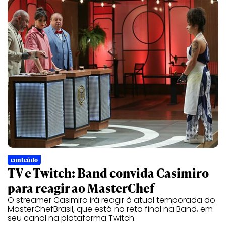
conteúdo
TV e Twitch: Band convida Casimiro
para reagir ao MasterChef
O streamer Casimiro irá reagir à atual temporada do
MasterChefBrasil, que está na reta final na Band, em
seu canal na plataforma Twitch.