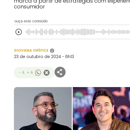
marca a partir de estratégias com experiê
consumidor
ouça este conteúdo
GIOVANA ORÉFICE
i
23 de outubro de 2024 - 6h13
- A
+ A