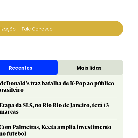
lização
Fale Conosco
Recentes
Mais lidas
McDonald’s traz batalha de K-Pop ao público
brasileiro
Etapa da SLS, no Rio Rio de Janeiro, terá 13
marcas
Com Palmeiras, Keeta amplia investimento
no futebol