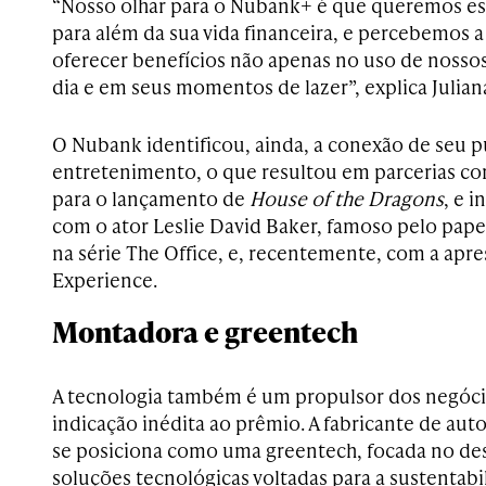
“Nosso olhar para o Nubank+ é que queremos es
para além da sua vida financeira, e percebemos 
oferecer benefícios não apenas no uso de nossos
dia e em seus momentos de lazer”, explica Julian
O Nubank identificou, ainda, a conexão de seu 
entretenimento, o que resultou em parcerias co
para o lançamento de
House of the Dragons
, e 
com o ator Leslie David Baker, famoso pelo pap
na série The Office, e, recentemente, com a apr
Experience.
Montadora e greentech
A tecnologia também é um propulsor dos negóci
indicação inédita ao prêmio. A fabricante de aut
se posiciona como uma greentech, focada no d
soluções tecnológicas voltadas para a sustentab