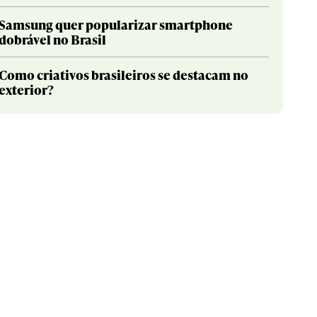
Samsung quer popularizar smartphone
dobrável no Brasil
Como criativos brasileiros se destacam no
exterior?