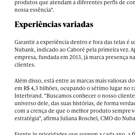
produtos que atendam a diferentes perfis de c
nossa essência”.
Experiências variadas
Garantir a experiência dentro e fora das telas é
Nubank, indicado ao Caboré pela primeira vez. A
empresa, fundada em 2013, já marca presença na
clientes.
Além disso, está entre as marcas mais valiosas do
em R$ 4,3 bilhões, ocupando o sétimo lugar no 
Interbrand. “Buscamos conhecer o nosso cliente 
universo dele, das suas histórias, de forma verd
com a crença de que o melhor produto sempre ve
estratégia”, afirma Juliana Roschel, CMO do Nub
Frente às prioridades que surgem a cada ano, a f