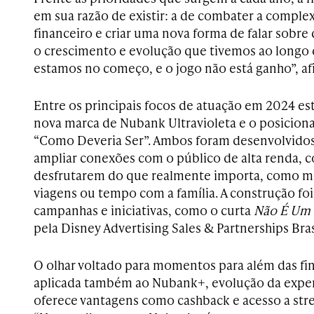
em sua razão de existir: a de combater a comple
financeiro e criar uma nova forma de falar sobre
o crescimento e evolução que tivemos ao longo 
estamos no começo, e o jogo não está ganho”, afi
Entre os principais focos de atuação em 2024 e
nova marca de Nubank Ultravioleta e o posicio
“Como Deveria Ser”. Ambos foram desenvolvidos
ampliar conexões com o público de alta renda, 
desfrutarem do que realmente importa, como m
viagens ou tempo com a família. A construção f
campanhas e iniciativas, como o curta
Não É Um
pela Disney Advertising Sales & Partnerships Bras
O olhar voltado para momentos para além das fi
aplicada também ao Nubank+, evolução da expe
oferece vantagens como cashback e acesso a stre