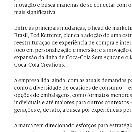
inovação e busca maneiras de se conectar com 
mais significativa.
Entre as principais mudanças, o head de market
Brasil, Ted Ketterer, elenca a adoção de uma est
reestruturação de experiência de compra e int
foco em personalização e imersão; e a inovação
expansão da linha de Coca-Cola Sem Açúcar e o 
Coca-Cola Creations.
A empresa lida, ainda, com as atuais demandas pa
como a diversidade de ocasiões de consumo — 
opções de embalagens, como formatos menore
individuais e até maiores para outros contextos
gerações e, de fato, a busca por experiências per
A marca tem direcionado esforços para estratégi