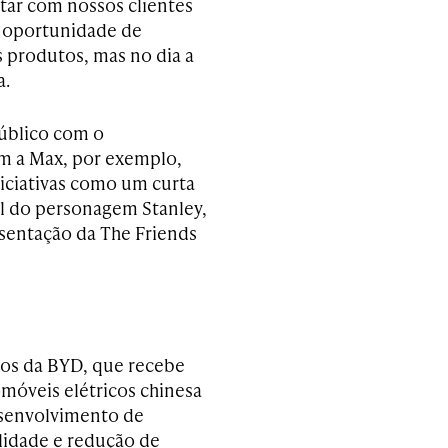
tar com nossos clientes
a oportunidade de
 produtos, mas no dia a
a.
público com o
m a Max, por exemplo,
iniciativas como um curta
el do personagem Stanley,
esentação da The Friends
os da BYD, que recebe
omóveis elétricos chinesa
esenvolvimento de
ilidade e redução de