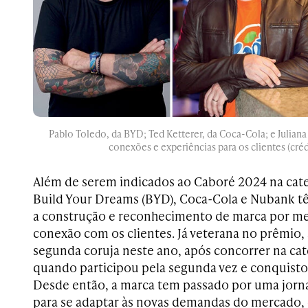
Pablo Toledo, da BYD; Ted Ketterer, da Coca-Cola; e Julian
conexões e experiências para os clientes (créd
Além de serem indicados ao Caboré 2024 na cate
Build Your Dreams (BYD), Coca-Cola e Nubank
a construção e reconhecimento de marca por me
conexão com os clientes. Já veterana no prêmio,
segunda coruja neste ano, após concorrer na cat
quando participou pela segunda vez e conquisto
Desde então, a marca tem passado por uma jorn
para se adaptar às novas demandas do mercado,