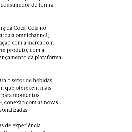
o consumidor de forma
ing da Coca-Cola no
ratégia omnichannel;
eração com a marca com
 em produto, com a
lançamento da plataforma
ra o setor de bebidas,
em que oferecem mais
s para momentos
 —, conexão com as novas
sonalizadas.
as de experiência