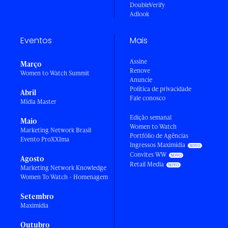
DoubleVerify
Adlook
Eventos
Mais
Assine
Março
Renove
Women to Watch Summit
Anuncie
Política de privacidade
Abril
Fale conosco
Mídia Master
Edição semanal
Maio
Women to Watch
Marketing Network Brasil
Portfólio de Agências
Evento ProXXIma
Ingressos Maximídia
Convites WW
Agosto
Retail Media
Marketing Network Knowledge
Women To Watch - Homenagem
Setembro
Maximídia
Outubro