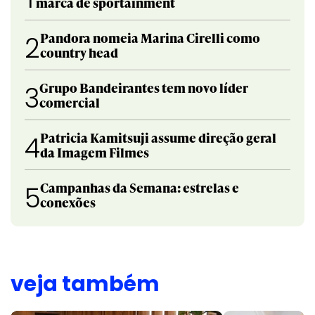
marca de sportainment
Pandora nomeia Marina Cirelli como
2
country head
Grupo Bandeirantes tem novo líder
3
comercial
Patricia Kamitsuji assume direção geral
4
da Imagem Filmes
Campanhas da Semana: estrelas e
5
conexões
veja também