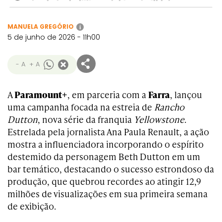
MANUELA GREGÓRIO
i
5 de junho de 2026 - 11h00
- A
+ A
A
Paramount+
, em parceria com a
Farra
, lançou
uma campanha focada na estreia de
Rancho
Dutton
, nova série da franquia
Yellowstone
.
Estrelada pela jornalista Ana Paula Renault, a ação
mostra a influenciadora incorporando o espírito
destemido da personagem Beth Dutton em um
bar temático, destacando o sucesso estrondoso da
produção, que quebrou recordes ao atingir 12,9
milhões de visualizações em sua primeira semana
de exibição.