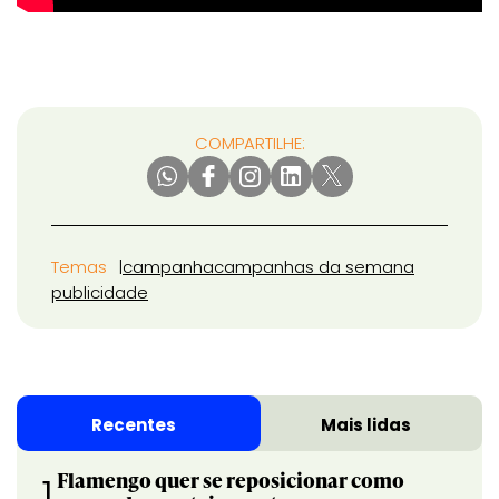
COMPARTILHE:
Temas
campanha
campanhas da semana
publicidade
Recentes
Mais lidas
Flamengo quer se reposicionar como
1