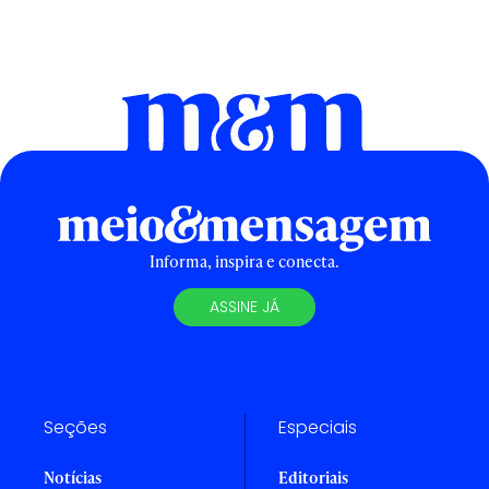
Informa, inspira e conecta.
ASSINE JÁ
Seções
Especiais
Notícias
Editoriais