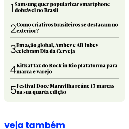
Samsung quer popularizar smartphone
1
dobrável no Brasil
Como criativos brasileiros se destacam no
2
exterior?
Em ação global, Ambev e AB Inbev
3
celebram Dia da Cerveja
KitKat faz do Rock in Rio plataforma para
4
marca e varejo
Festival Doce Maravilha reúne 13 marcas
5
na sua quarta edição
veja também