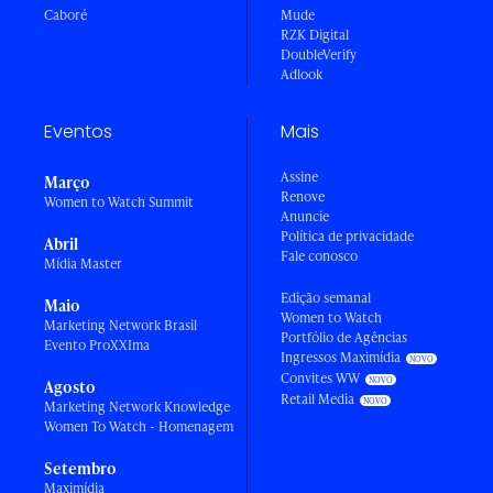
Caboré
Mude
RZK Digital
DoubleVerify
Adlook
Eventos
Mais
Assine
Março
Renove
Women to Watch Summit
Anuncie
Política de privacidade
Abril
Fale conosco
Mídia Master
Edição semanal
Maio
Women to Watch
Marketing Network Brasil
Portfólio de Agências
Evento ProXXIma
Ingressos Maximídia
Convites WW
Agosto
Retail Media
Marketing Network Knowledge
Women To Watch - Homenagem
Setembro
Maximídia