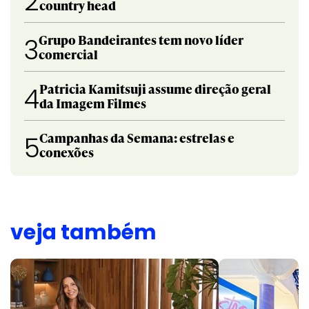
2
country head
Grupo Bandeirantes tem novo líder
3
comercial
Patricia Kamitsuji assume direção geral
4
da Imagem Filmes
Campanhas da Semana: estrelas e
5
conexões
veja também