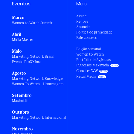
Eventos
Mais
Assine
Março
Renove
Women to Watch Summit
Anuncie
Política de privacidade
Abril
Fale conosco
Mídia Master
Edição semanal
Maio
Women to Watch
Marketing Network Brasil
Portfólio de Agências
Evento ProXXIma
Ingressos Maximídia
Convites WW
Agosto
Retail Media
Marketing Network Knowledge
Women To Watch - Homenagem
Setembro
Maximídia
Outubro
Marketing Network Internacional
Novembro