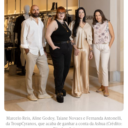
Marcelo Reis, Aline Godoy, Taiane Novaes e Fernanda Antonelli,
da TroupCyranos, que acaba de ganhar a conta da Ashua (Crédito: