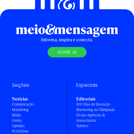
Informa, inspira e conecta.
ASSINE JÁ
Seções
Especiais
Notícias
Editoriais
Comunicação
100 Dias de Inovação
Marketing
Marketing na Olimpíada
Mídia
Drops Agências &
Gente
Anunciantes
Opinião
Talento
ProXXIma