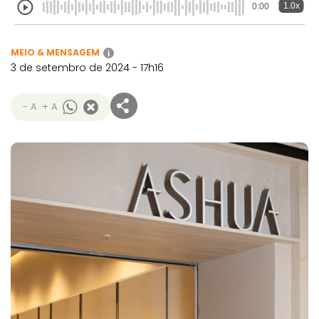
1.0x
0:00
MEIO & MENSAGEM
i
3 de setembro de 2024 - 17h16
- A
+ A