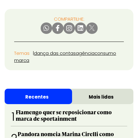
COMPARTILHE:
Temas
dança das contas
agência
consumo
marca
Recentes
Mais lidas
Flamengo quer se reposicionar como
1
marca de sportainment
Pandora nomeia Marina Cirelli como