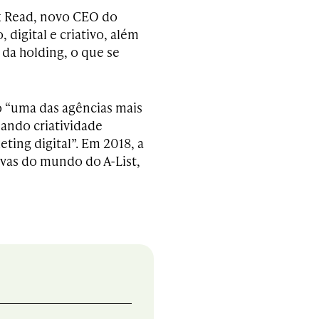
rk Read, novo CEO do
digital e criativo, além
 da holding, o que se
 “uma das agências mais
ando criatividade
ng digital”. Em 2018, a
tivas do mundo do A-List,