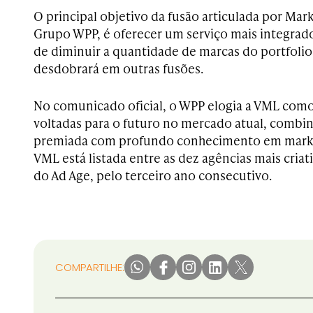
O principal objetivo da fusão articulada por Ma
Grupo WPP, é oferecer um serviço mais integrado, 
de diminuir a quantidade de marcas do portfolio
desdobrará em outras fusões.
No comunicado oficial, o WPP elogia a VML como
voltadas para o futuro no mercado atual, combin
premiada com profundo conhecimento em marketi
VML está listada entre as dez agências mais cria
do Ad Age, pelo terceiro ano consecutivo.
COMPARTILHE: