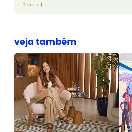
Temas
veja também