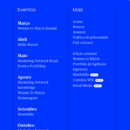
Eventos
Mais
Assine
Março
Renove
Women to Watch Summit
Anuncie
a
Política de privacidade
Abril
Fale conosco
Mídia Master
Edição semanal
Maio
Women to Watch
Marketing Network Brasil
Portfólio de Agências
Evento ProXXIma
Ingressos
Maximídia
Agosto
Convites WW
Marketing Network
Retail Media
Knowledge
Women To Watch -
Homenagem
Setembro
Maximídia
Outubro