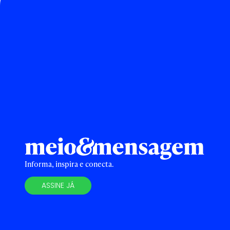
Informa, inspira e conecta.
ASSINE JÁ