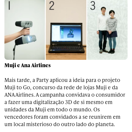
Muji e Ana Airlines
Mais tarde, a Party aplicou a ideia para o projeto
Muji to Go, concurso da rede de lojas Muji e da
ANA Airlines. A campanha convidava o consumidor
a fazer uma digitalização 3D de si mesmo em
unidades da Muji em todo o mundo. O
s
vencedores foram convidados a se reunirem em
um local misterioso do outro lado do planeta.