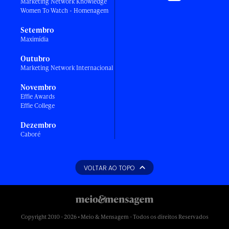
Marketing Network Knowledge
Women To Watch - Homenagem
Setembro
Maximídia
Outubro
Marketing Network Internacional
Novembro
Effie Awards
Effie College
Dezembro
Caboré
VOLTAR AO TOPO
Copyright 2010 - 2026 • Meio & Mensagem - Todos os direitos Reservados