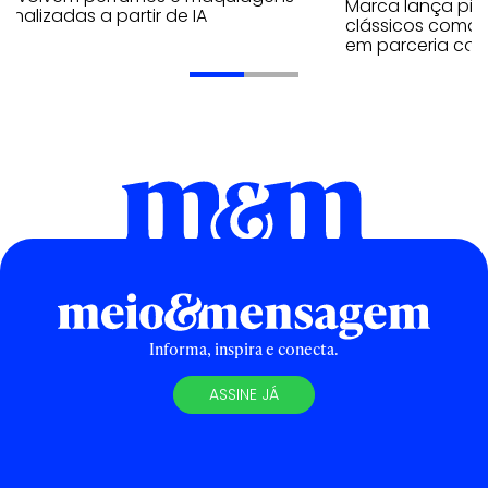
Marca lança pico
onalizadas a partir de IA
clássicos como T
em parceria com
Informa, inspira e conecta.
ASSINE JÁ