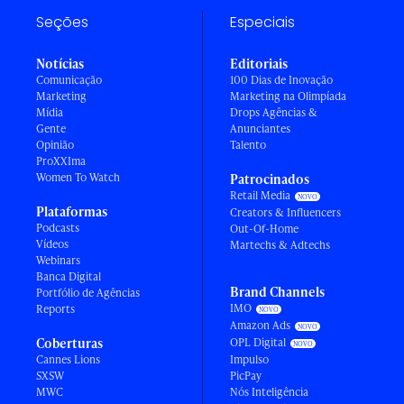
Seções
Especiais
Notícias
Editoriais
Comunicação
100 Dias de Inovação
Marketing
Marketing na Olimpíada
Mídia
Drops Agências &
Gente
Anunciantes
Opinião
Talento
ProXXIma
Women To Watch
Patrocinados
Retail Media
Plataformas
Creators & Influencers
Podcasts
Out-Of-Home
Vídeos
Martechs & Adtechs
Webinars
Banca Digital
Brand Channels
Portfólio de Agências
IMO
Reports
Amazon Ads
Coberturas
OPL Digital
Cannes Lions
Impulso
SXSW
PicPay
MWC
Nós Inteligência