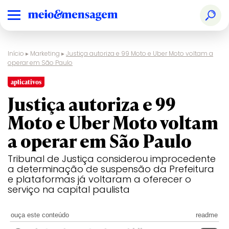
Início
▸
Marketing
▸
Justiça autoriza e 99 Moto e Uber Moto voltam a
operar em São Paulo
aplicativos
Justiça autoriza e 99
Moto e Uber Moto voltam
a operar em São Paulo
Tribunal de Justiça considerou improcedente
a determinação de suspensão da Prefeitura
e plataformas já voltaram a oferecer o
serviço na capital paulista
ouça este conteúdo
readme