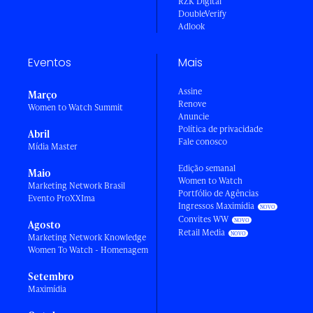
RZK Digital
DoubleVerify
Adlook
Eventos
Mais
Assine
Março
Renove
Women to Watch Summit
Anuncie
Política de privacidade
Abril
Fale conosco
Mídia Master
Edição semanal
Maio
Women to Watch
Marketing Network Brasil
Portfólio de Agências
Evento ProXXIma
Ingressos Maximídia
Convites WW
Agosto
Retail Media
Marketing Network Knowledge
Women To Watch - Homenagem
Setembro
Maximídia