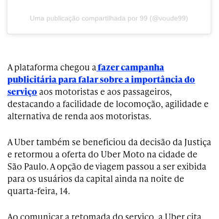
Uma publicação compartilhada por 99 (@voude99)
A plataforma chegou a
fazer campanha
publicitária para falar sobre a importância do
serviço
aos motoristas e aos passageiros,
destacando a facilidade de locomoção, agilidade e
alternativa de renda aos motoristas.
A Uber também se beneficiou da decisão da Justiça
e retormou a oferta do Uber Moto na cidade de
São Paulo. A opção de viagem passou a ser exibida
para os usuários da capital ainda na noite de
quarta-feira, 14.
Ao comunicar a retomada do serviço, a Uber cita