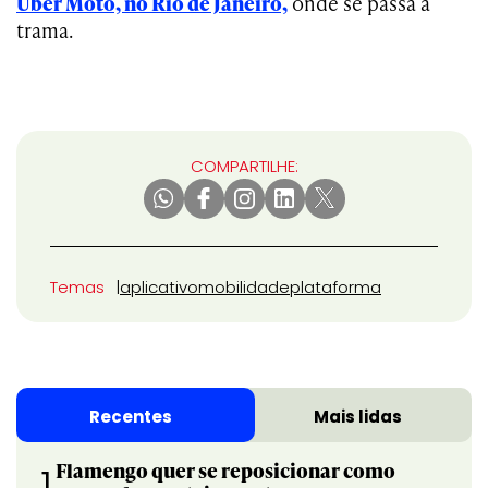
Uber Moto, no Rio de Janeiro,
onde se passa a
trama.
COMPARTILHE:
Temas
aplicativo
mobilidade
plataforma
Recentes
Mais lidas
Flamengo quer se reposicionar como
1