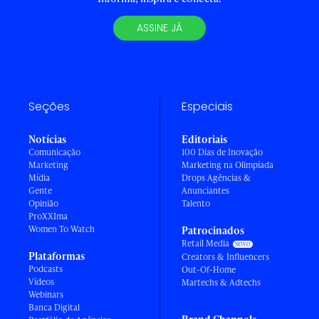
ASSINE JÁ
Seções
Especiais
Notícias
Editoriais
Comunicação
100 Dias de Inovação
Marketing
Marketing na Olimpíada
Mídia
Drops Agências &
Gente
Anunciantes
Opinião
Talento
ProXXIma
Women To Watch
Patrocinados
Retail Media
Plataformas
Creators & Influencers
Podcasts
Out-Of-Home
Vídeos
Martechs & Adtechs
Webinars
Banca Digital