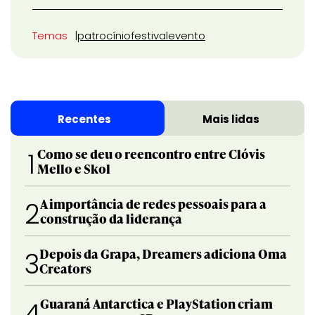
Temas
patrocínio
festival
evento
Recentes
Mais lidas
Como se deu o reencontro entre Clóvis
1
Mello e Skol
A importância de redes pessoais para a
2
construção da liderança
Depois da Grapa, Dreamers adiciona Oma
3
Creators
Guaraná Antarctica e PlayStation criam
4