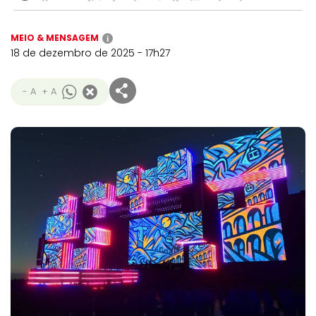
MEIO & MENSAGEM
i
18 de dezembro de 2025 - 17h27
- A
+ A