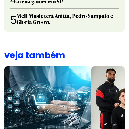
arena gamer em SP
Meli Music terá Anitta, Pedro Sampaio e
5
Gloria Groove
veja também