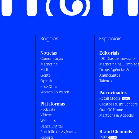
Seções
Especiais
Notícias
Editoriais
Comunicação
100 Dias de Inovação
Marketing
Marketing na Olimpíad
Mídia
Drops Agências &
Gente
Anunciantes
Opinião
Talento
ProXXIma
Women To Watch
Patrocinados
Retail Media
Plataformas
Creators & Influencers
Podcasts
Out-Of-Home
Vídeos
Martechs & Adtechs
Webinars
Banca Digital
Brand Channels
Portfólio de Agências
IMO
Reports