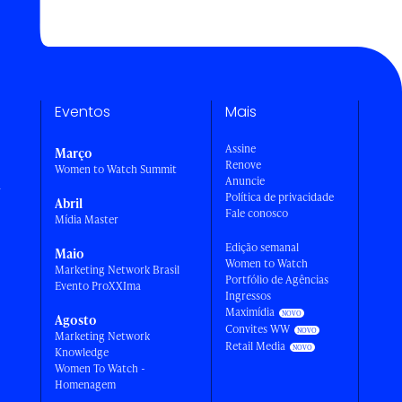
Eventos
Mais
Assine
Março
Renove
Women to Watch Summit
Anuncie
a
Política de privacidade
Abril
Fale conosco
Mídia Master
Edição semanal
Maio
Women to Watch
Marketing Network Brasil
Portfólio de Agências
Evento ProXXIma
Ingressos
Maximídia
Agosto
Convites WW
Marketing Network
Retail Media
Knowledge
Women To Watch -
Homenagem