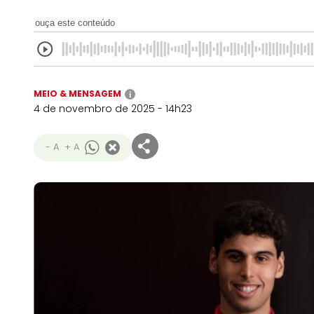
ouça este conteúdo
MEIO & MENSAGEM
i
4 de novembro de 2025 - 14h23
- A
+ A