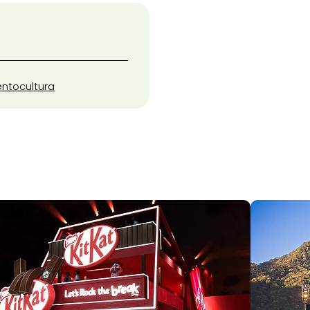
ento
cultura