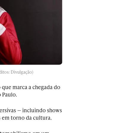
ditos: Divulgação)
o que marca a chegada do
o Paulo.
ersivas — incluindo shows
s em torno da cultura.