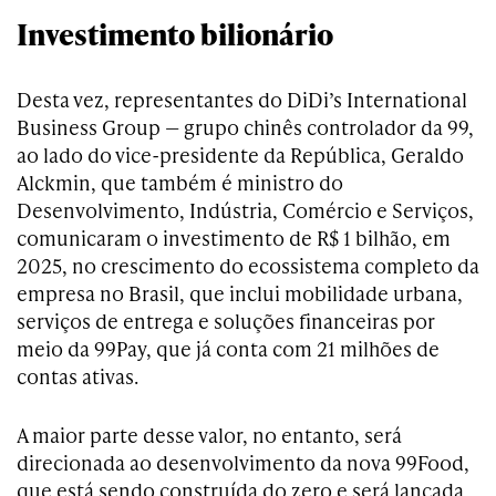
Investimento bilionário
Desta vez, representantes do
DiDi’s International
Business Group — grupo chinês controlador da 99,
ao lado do vice-presidente da República, Geraldo
Alckmin, que também é ministro do
Desenvolvimento, Indústria, Comércio e Serviços,
comunicaram o investimento de R$ 1 bilhão, em
2025, no crescimento do ecossistema completo da
empresa no Brasil, que inclui mobilidade urbana,
serviços de entrega e soluções financeiras por
meio da 99Pay, que já conta com 21 milhões de
contas ativas.
A maior parte desse valor, no entanto, será
direcionada ao desenvolvimento da nova 99Food,
que está sendo construída do zero e será lançada