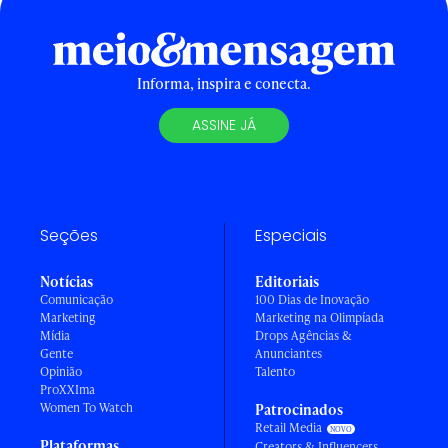
Informa, inspira e conecta.
ASSINE JÁ
Seções
Especiais
Notícias
Editoriais
Comunicação
100 Dias de Inovação
Marketing
Marketing na Olimpíada
Mídia
Drops Agências &
Gente
Anunciantes
Opinião
Talento
ProXXIma
Women To Watch
Patrocinados
Retail Media
Plataformas
Creators & Influencers