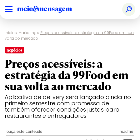
Início
▸
Marketing
▸
Preços acessíveis: a estratégia da 99Food em sua
volta ao mercado
negócios
Preços acessíveis: a
estratégia da 99Food em
sua volta ao mercado
Aplicativo de delivery será lançado ainda no
primeiro semestre com promessa de
também oferecer condições justas para
restaurantes e entregadores
ouça este conteúdo
readme