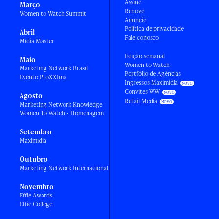
Assine
Março
Renove
Women to Watch Summit
Anuncie
Política de privacidade
Abril
Fale conosco
Mídia Master
Edição semanal
Maio
Women to Watch
Marketing Network Brasil
Portfólio de Agências
Evento ProXXIma
Ingressos Maximídia
Convites WW
Agosto
Retail Media
Marketing Network Knowledge
Women To Watch - Homenagem
Setembro
Maximídia
Outubro
Marketing Network Internacional
Novembro
Effie Awards
Effie College