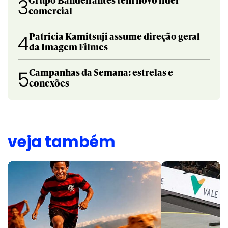
3
comercial
Patricia Kamitsuji assume direção geral
4
da Imagem Filmes
Campanhas da Semana: estrelas e
5
conexões
veja também