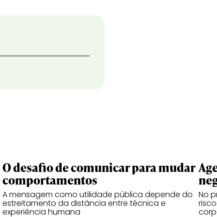
O desafio de comunicar para mudar
Age
comportamentos
neg
A mensagem como utilidade pública depende do
No p
estreitamento da distância entre técnica e
risc
experiência humana
corp