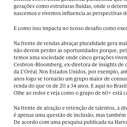
gerações como estruturas fluidas, onde o det
nascemos e vivemos influencia as perspectivas d
E como isso impacta no nosso desafio como exe
Na frente de vendas abraçar pluralidade gera mai
não devem perder as oportunidades porque, pela 
temos uma sociedade onde cinco gerações vivem 
Cesbron-Bloomberg, ex-diretora de insights de c
da L’Oréal. Nos Estados Unidos, por exemplo, a
anos logo se tornarão um grupo maior de cons
renda do que os de 20 a 34 anos. E aqui no Brasil
Olhe ao redor e veja como o grupo de 60+ está ca
Na frente de atração e retenção de talentos, a d
é apenas uma questão de inclusão, mas também 
De acordo com uma pesquisa publicada na Harva