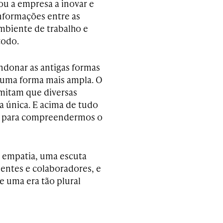
ou a empresa a inovar e
 informações entre as
mbiente de trabalho e
todo.
andonar as antigas formas
e uma forma mais ampla. O
rmitam que diversas
 única. E acima de tudo
o, para compreendermos o
a empatia, uma escuta
entes e colaboradores, e
e uma era tão plural