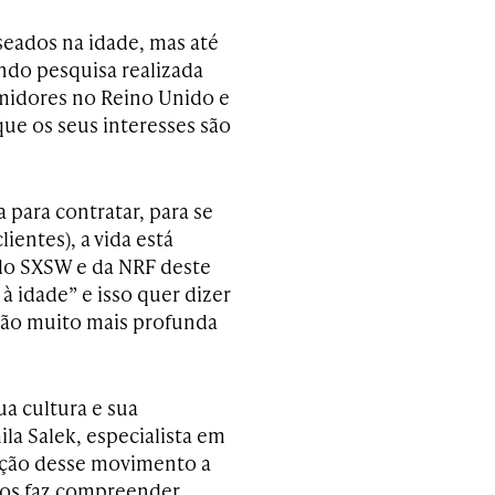
eados na idade, mas até
ndo pesquisa realizada
umidores no Reino Unido e
ue os seus interesses são
 para contratar, para se
ientes), a vida está
 do SXSW e da NRF deste
 idade” e isso quer dizer
ão muito mais profunda
a cultura e sua
ila Salek, especialista em
ração desse movimento a
nos faz compreender