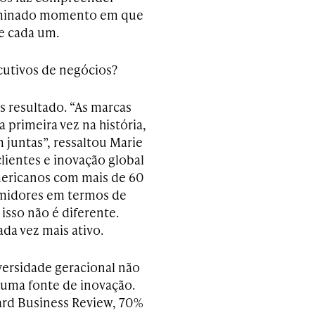
erminado momento em que
e cada um.
cutivos de negócios?
s resultado. “As marcas
primeira vez na história,
juntas”, ressaltou Marie
lientes e inovação global
mericanos com mais de 60
umidores em termos de
 isso não é diferente.
da vez mais ativo.
iversidade geracional não
uma fonte de inovação.
rd Business Review, 70%