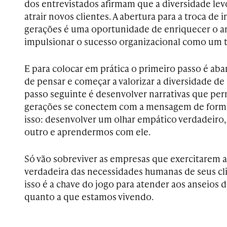
dos entrevistados afirmam que a diversidade lev
atrair novos clientes. A abertura para a troca de
gerações é uma oportunidade de enriquecer o a
impulsionar o sucesso organizacional como um 
E para colocar em prática o primeiro passo é ab
de pensar e começar a valorizar a diversidade d
passo seguinte é desenvolver narrativas que pe
gerações se conectem com a mensagem de forma
isso: desenvolver um olhar empático verdadeir
outro e aprendermos com ele.
Só vão sobreviver as empresas que exercitarem 
verdadeira das necessidades humanas de seus cli
isso é a chave do jogo para atender aos anseios d
quanto a que estamos vivendo.