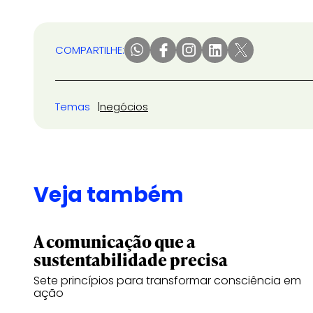
COMPARTILHE:
Temas
negócios
Veja também
A comunicação que a
sustentabilidade precisa
Sete princípios para transformar consciência em
ação