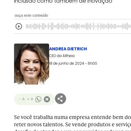
inclusão como também de inovação
ouça este conteúdo
ANDREA DIETRICH
CEO da Altheia
18 de junho de 2024 - 6h00
- A
+ A
Se você trabalha numa empresa entende bem dos 
reter novos talentos. Se vende produtos e serviç