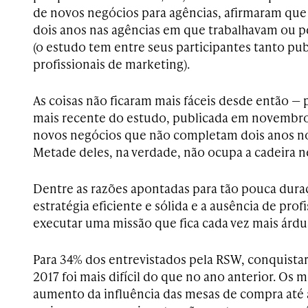
de novos negócios para agências, afirmaram que
dois anos nas agências em que trabalhavam ou p
(o estudo tem entre seus participantes tanto pub
profissionais de marketing).
As coisas não ficaram mais fáceis desde então — 
mais recente do estudo, publicada em novembro,
novos negócios que não completam dois anos no
Metade deles, na verdade, não ocupa a cadeira 
Dentre as razões apontadas para tão pouca duraç
estratégia eficiente e sólida e a ausência de prof
executar uma missão que fica cada vez mais árdu
Para 34% dos entrevistados pela RSW, conquist
2017 foi mais difícil do que no ano anterior. Os 
aumento da influência das mesas de compra até a