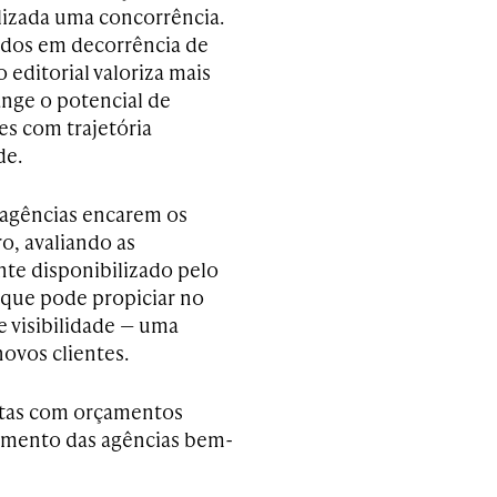
lizada uma concorrência.
dos em decorrência de
 editorial valoriza mais
ange o potencial de
s com trajetória
de.
 agências encarem os
o, avaliando as
te disponibilizado pelo
 que pode propiciar no
 visibilidade — uma
novos clientes.
ontas com orçamentos
amento das agências bem-