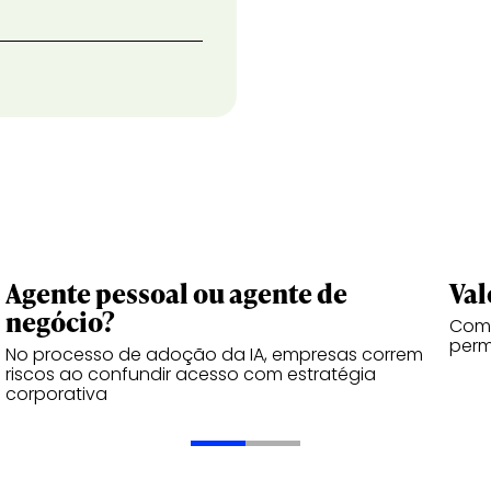
Agente pessoal ou agente de
Val
negócio?
Como
perm
No processo de adoção da IA, empresas correm
riscos ao confundir acesso com estratégia
corporativa