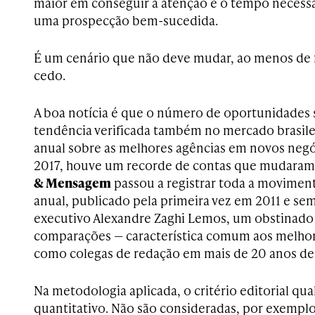
maior em conseguir a atenção e o tempo necessár
uma prospecção bem-sucedida.
É um cenário que não deve mudar, ao menos de fo
cedo.
A boa notícia é que o número de oportunidade
tendência verificada também no mercado brasile
anual sobre as melhores agências em novos neg
2017, houve um recorde de contas que mudaram
& Mensagem
passou a registrar toda a movime
anual, publicado pela primeira vez em 2011 e se
executivo Alexandre Zaghi Lemos, um obstinado
comparações — característica comum aos melhore
como colegas de redação em mais de 20 anos de 
Na metodologia aplicada, o critério editorial qu
quantitativo. Não são consideradas, por exempl