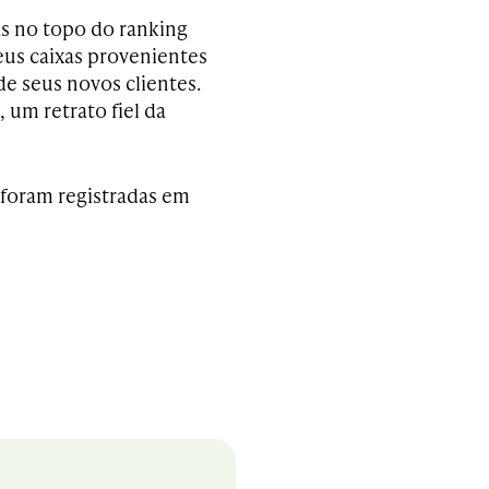
as no topo do ranking
us caixas provenientes
e seus novos clientes.
 um retrato fiel da
foram registradas em