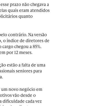
 esse prazo não chegava a
elas quais eram atendidos
licitários quanto
pelo contrário. Na versão
 o índice de diretores de
 cargo chegou a 85%.
nem por 12 meses.
ão estão a falta de uma
issionais seniores para
a.
ar um novo negócio em
motivos vão desde o
 dificuldade cada vez