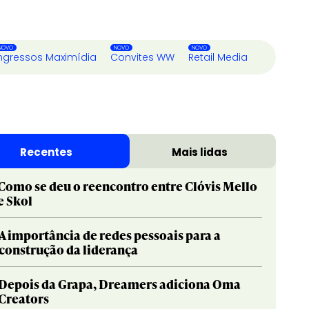
ngressos Maximídia
Convites WW
Retail Media
Recentes
Mais lidas
Como se deu o reencontro entre Clóvis Mello
e Skol
A importância de redes pessoais para a
construção da liderança
Depois da Grapa, Dreamers adiciona Oma
Creators