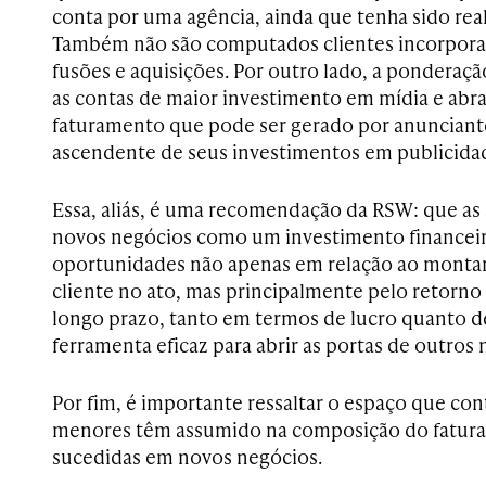
conta por uma agência, ainda que tenha sido rea
Também não são computados clientes incorpora
fusões e aquisições. Por outro lado, a ponderação
as contas de maior investimento em mídia e abr
faturamento que pode ser gerado por anunciante
ascendente de seus investimentos em publicida
Essa, aliás, é uma recomendação da RSW: que as
novos negócios como um investimento financeir
oportunidades não apenas em relação ao montan
cliente no ato, mas principalmente pelo retorno
longo prazo, tanto em termos de lucro quanto de
ferramenta eficaz para abrir as portas de outros 
Por fim, é importante ressaltar o espaço que c
menores têm assumido na composição do fatur
sucedidas em novos negócios.